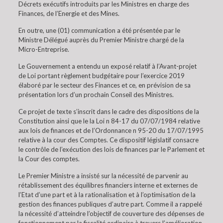
Décrets exécutifs introduits par les Ministres en charge des
Finances, de l’Energie et des Mines.
En outre, une (01) communication a été présentée par le
Ministre Délégué auprès du Premier Ministre chargé de la
Micro-Entreprise.
Le Gouvernement a entendu un exposé relatif à l’Avant-projet
de Loi portant règlement budgétaire pour l’exercice 2019
élaboré par le secteur des Finances et ce, en prévision de sa
présentation lors d’un prochain Conseil des Ministres.
Ce projet de texte s’inscrit dans le cadre des dispositions de la
Constitution ainsi que le la Loi n 84-17 du 07/07/1984 relative
aux lois de finances et de l’Ordonnance n 95-20 du 17/07/1995
relative à la cour des Comptes. Ce dispositif législatif consacre
le contrôle de l’exécution des lois de finances par le Parlement et
la Cour des comptes.
Le Premier Ministre a insisté sur la nécessité de parvenir au
rétablissement des équilibres financiers interne et externes de
l’Etat d’une part et à la rationalisation et à l’optimisation de la
gestion des finances publiques d’autre part. Comme il a rappelé
la nécessité d’atteindre l’objectif de couverture des dépenses de