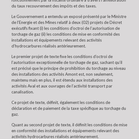
fonctionnement par la fiscalité ordinaire à travers l’amélioration
du taux recouvrement des impôts et des taxes.
Le Gouvernement a entendu un exposé présenté par le Ministre
de l’Energie et des Mines relatif à deux (02) projets de Décret
exécutifs fixant (i) les conditions d’octroi de l’autorisation de
torchage de gaz (ii) les conditions de mise en conformité des
installations et équipements relevant des activités
d’hydrocarbures réalisés antérieurement.
Le premier projet de texte fixe les conditions d’octroi de
l’autorisation exceptionnelle de torchage de gaz, sachant qu’il
est précisé que le principe de prohibition du torchage au niveau
des installations des activités Amont est, non seulement,
maintenu mais en plus, il est étendu aux installations des
activités Aval et aux ouvrages de l’activité transport par
canalisation.
Ce projet de texte, définit, également les conditions de
déclaration et de paiement de la taxe spécifique au torchage du
gaz.
Quant au second projet de texte, il définit les conditions de mise
en conformité des installations et équipements relevant des
activités hydrocarbures réalisés antérieurement.