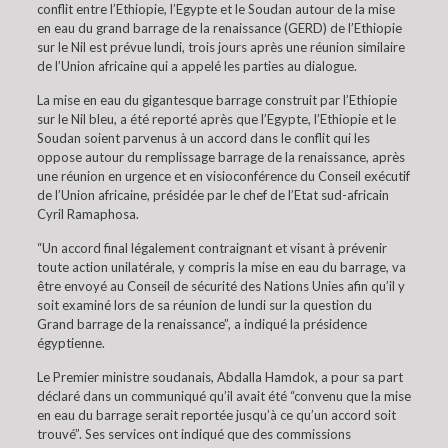
conflit entre l’Ethiopie, l’Egypte et le Soudan autour de la mise
en eau du grand barrage de la renaissance (GERD) de l’Ethiopie
sur le Nil est prévue lundi, trois jours après une réunion similaire
de l’Union africaine qui a appelé les parties au dialogue.
La mise en eau du gigantesque barrage construit par l’Ethiopie
sur le Nil bleu, a été reporté après que l’Egypte, l’Ethiopie et le
Soudan soient parvenus à un accord dans le conflit qui les
oppose autour du remplissage barrage de la renaissance, après
une réunion en urgence et en visioconférence du Conseil exécutif
de l’Union africaine, présidée par le chef de l’Etat sud-africain
Cyril Ramaphosa.
“Un accord final légalement contraignant et visant à prévenir
toute action unilatérale, y compris la mise en eau du barrage, va
être envoyé au Conseil de sécurité des Nations Unies afin qu’il y
soit examiné lors de sa réunion de lundi sur la question du
Grand barrage de la renaissance”, a indiqué la présidence
égyptienne.
Le Premier ministre soudanais, Abdalla Hamdok, a pour sa part
déclaré dans un communiqué qu’il avait été “convenu que la mise
en eau du barrage serait reportée jusqu’à ce qu’un accord soit
trouvé”. Ses services ont indiqué que des commissions