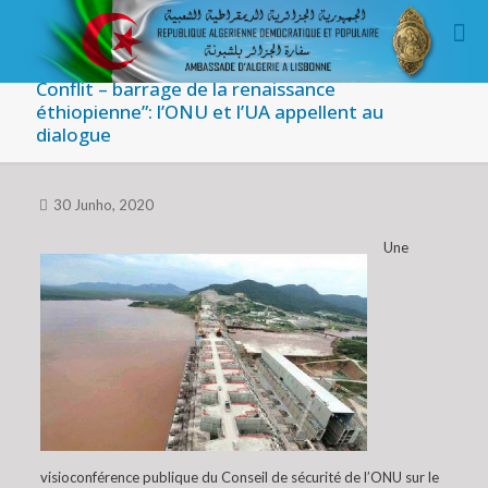
Conflit – barrage de la renaissance
éthiopienne”: l’ONU et l’UA appellent au
dialogue
30 Junho, 2020
Une
visioconférence publique du Conseil de sécurité de l’ONU sur le