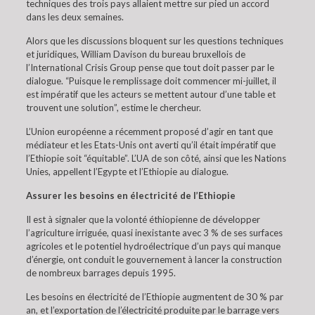
techniques des trois pays allaient mettre sur pied un accord
dans les deux semaines.
Alors que les discussions bloquent sur les questions techniques
et juridiques, William Davison du bureau bruxellois de
l’International Crisis Group pense que tout doit passer par le
dialogue. “Puisque le remplissage doit commencer mi-juillet, il
est impératif que les acteurs se mettent autour d’une table et
trouvent une solution”, estime le chercheur.
L’Union européenne a récemment proposé d’agir en tant que
médiateur et les Etats-Unis ont averti qu’il était impératif que
l’Ethiopie soit “équitable”. L’UA de son côté, ainsi que les Nations
Unies, appellent l’Egypte et l’Ethiopie au dialogue.
Assurer les besoins en électricité de l’Ethiopie
Il est à signaler que la volonté éthiopienne de développer
l’agriculture irriguée, quasi inexistante avec 3 % de ses surfaces
agricoles et le potentiel hydroélectrique d’un pays qui manque
d’énergie, ont conduit le gouvernement à lancer la construction
de nombreux barrages depuis 1995.
Les besoins en électricité de l’Ethiopie augmentent de 30 % par
an, et l’exportation de l’électricité produite par le barrage vers