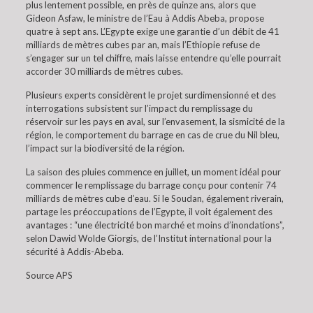
plus lentement possible, en près de quinze ans, alors que
Gideon Asfaw, le ministre de l’Eau à Addis Abeba, propose
quatre à sept ans. L’Egypte exige une garantie d’un débit de 41
milliards de mètres cubes par an, mais l’Ethiopie refuse de
s’engager sur un tel chiffre, mais laisse entendre qu’elle pourrait
accorder 30 milliards de mètres cubes.
Plusieurs experts considèrent le projet surdimensionné et des
interrogations subsistent sur l’impact du remplissage du
réservoir sur les pays en aval, sur l’envasement, la sismicité de la
région, le comportement du barrage en cas de crue du Nil bleu,
l’impact sur la biodiversité de la région.
La saison des pluies commence en juillet, un moment idéal pour
commencer le remplissage du barrage conçu pour contenir 74
milliards de mètres cube d’eau. Si le Soudan, également riverain,
partage les préoccupations de l’Egypte, il voit également des
avantages : “une électricité bon marché et moins d’inondations”,
selon Dawid Wolde Giorgis, de l’Institut international pour la
sécurité à Addis-Abeba.
Source APS