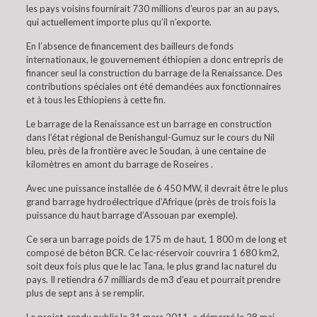
les pays voisins fournirait 730 millions d’euros par an au pays,
qui actuellement importe plus qu’il n’exporte.
En l’absence de financement des bailleurs de fonds
internationaux, le gouvernement éthiopien a donc entrepris de
financer seul la construction du barrage de la Renaissance. Des
contributions spéciales ont été demandées aux fonctionnaires
et à tous les Ethiopiens à cette fin.
Le barrage de la Renaissance est un barrage en construction
dans l’état régional de Benishangul-Gumuz sur le cours du Nil
bleu, près de la frontière avec le Soudan, à une centaine de
kilomètres en amont du barrage de Roseires .
Avec une puissance installée de 6 450 MW, il devrait être le plus
grand barrage hydroélectrique d’Afrique (près de trois fois la
puissance du haut barrage d’Assouan par exemple).
Ce sera un barrage poids de 175 m de haut, 1 800 m de long et
composé de béton BCR. Ce lac-réservoir couvrira 1 680 km2,
soit deux fois plus que le lac Tana, le plus grand lac naturel du
pays. Il retiendra 67 milliards de m3 d’eau et pourrait prendre
plus de sept ans à se remplir.