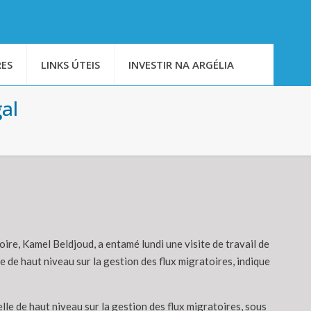
ES
LINKS ÚTEIS
INVESTIR NA ARGÉLIA
gal
toire, Kamel Beldjoud, a entamé lundi une visite de travail de
e de haut niveau sur la gestion des flux migratoires, indique
lle de haut niveau sur la gestion des flux migratoires, sous