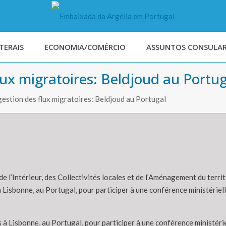
TERAIS
ECONOMIA/COMÉRCIO
ASSUNTOS CONSULAR
lux migratoires: Beldjoud au Portu
gestion des flux migratoires: Beldjoud au Portugal
de l’Intérieur, des Collectivités locales et de l’Aménagement du terri
 Lisbonne, au Portugal, pour participer à une conférence ministériell
 à Lisbonne, au Portugal, pour participer à une conférence ministérie