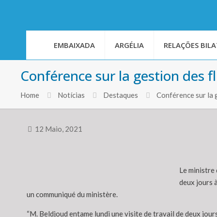
EMBAIXADA
ARGÉLIA
RELAÇÕES BILA
Conférence sur la gestion des f
Home
Notícias
Destaques
Conférence sur la 
12 Maio, 2021
Le ministre 
deux jours à
un communiqué du ministère.
“M. Beldjoud entame lundi une visite de travail de deux jours