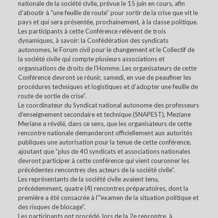
nationale de la société civile, prévue le 15 juin en cours, afin
d’aboutir à “une feuille de route” pour sortir de la crise que vit le
pays et qui sera présentée, prochainement, à la classe politique.
Les participants à cette Conférence relèvent de trois
dynamiques, à savoir: la Confédération des syndicats
autonomes, le Forum civil pour le changement et le Collectif de
la société civile qui compte plusieurs associations et
organisations de droits de l’Homme. Les organisateurs de cette
Conférence devront se réunir, samedi, en vue de peaufiner les
procédures techniques et logistiques et d’adopter une feuille de
route de sortie de crise”.
Le coordinateur du Syndicat national autonome des professeurs
d’enseignement secondaire et technique (SNAPEST), Meziane
Meriane a révélé, dans ce sens, que les organisateurs de cette
rencontre nationale demanderont officiellement aux autorités
publiques une autorisation pour la tenue de cette conférence,
ajoutant que “plus de 40 syndicats et associations nationales
devront participer à cette conférence qui vient couronner les
précédentes rencontres des acteurs de la société civile”.
Les représentants de la société civile avaient tenu,
précédemment, quatre (4) rencontres préparatoires, dont la
première a été consacrée à l'”examen de la situation politique et
des risques de blocage”.
Les participants ont procédé, lors de la 2e rencontre, à