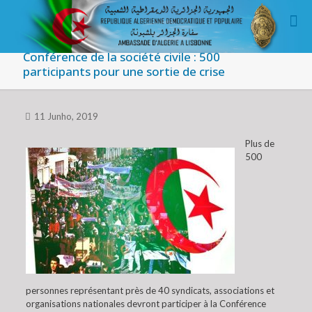
Conférence de la société civile : 500
participants pour une sortie de crise
11 Junho, 2019
Plus de
500
personnes représentant près de 40 syndicats, associations et
organisations nationales devront participer à la Conférence