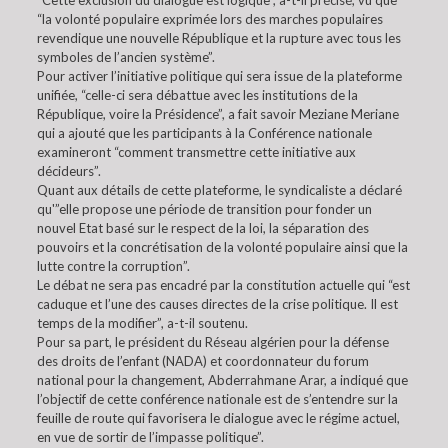
“Cette exclusion du dialogue est logique”, a-t-il précisé, vu que
“la volonté populaire exprimée lors des marches populaires
revendique une nouvelle République et la rupture avec tous les
symboles de l’ancien système”.
Pour activer l’initiative politique qui sera issue de la plateforme
unifiée, “celle-ci sera débattue avec les institutions de la
République, voire la Présidence”, a fait savoir Meziane Meriane
qui a ajouté que les participants à la Conférence nationale
examineront “comment transmettre cette initiative aux
décideurs”.
Quant aux détails de cette plateforme, le syndicaliste a déclaré
qu'”elle propose une période de transition pour fonder un
nouvel Etat basé sur le respect de la loi, la séparation des
pouvoirs et la concrétisation de la volonté populaire ainsi que la
lutte contre la corruption”.
Le débat ne sera pas encadré par la constitution actuelle qui “est
caduque et l’une des causes directes de la crise politique. Il est
temps de la modifier”, a-t-il soutenu.
Pour sa part, le président du Réseau algérien pour la défense
des droits de l’enfant (NADA) et coordonnateur du forum
national pour la changement, Abderrahmane Arar, a indiqué que
l’objectif de cette conférence nationale est de s’entendre sur la
feuille de route qui favorisera le dialogue avec le régime actuel,
en vue de sortir de l’impasse politique”.