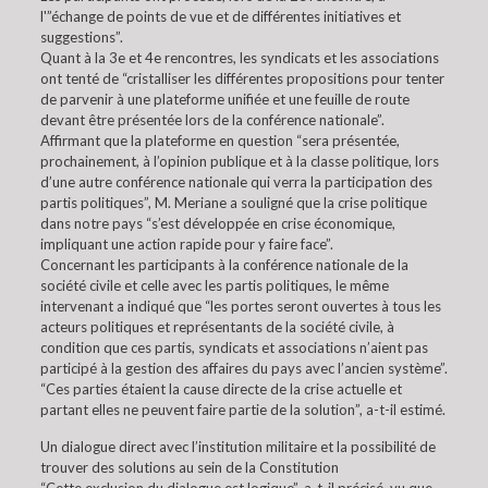
l'”échange de points de vue et de différentes initiatives et
suggestions”.
Quant à la 3e et 4e rencontres, les syndicats et les associations
ont tenté de “cristalliser les différentes propositions pour tenter
de parvenir à une plateforme unifiée et une feuille de route
devant être présentée lors de la conférence nationale”.
Affirmant que la plateforme en question “sera présentée,
prochainement, à l’opinion publique et à la classe politique, lors
d’une autre conférence nationale qui verra la participation des
partis politiques”, M. Meriane a souligné que la crise politique
dans notre pays “s’est développée en crise économique,
impliquant une action rapide pour y faire face”.
Concernant les participants à la conférence nationale de la
société civile et celle avec les partis politiques, le même
intervenant a indiqué que “les portes seront ouvertes à tous les
acteurs politiques et représentants de la société civile, à
condition que ces partis, syndicats et associations n’aient pas
participé à la gestion des affaires du pays avec l’ancien système”.
“Ces parties étaient la cause directe de la crise actuelle et
partant elles ne peuvent faire partie de la solution”, a-t-il estimé.
Un dialogue direct avec l’institution militaire et la possibilité de
trouver des solutions au sein de la Constitution