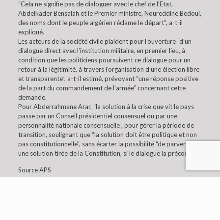
“Cela ne signifie pas de dialoguer avec le chef de l’Etat,
Abdelkader Bensalah et le Premier ministre, Noureddine Bedoui,
des noms dont le peuple algérien réclame le départ”, a-t-il
expliqué.
Les acteurs de la société civile plaident pour l’ouverture “d’un
dialogue direct avec l’institution militaire, en premier lieu, à
condition que les politiciens poursuivent ce dialogue pour un
retour à la légitimité, à travers l’organisation d’une élection libre
et transparente”, a-t-il estimé, prévoyant “une réponse positive
de la part du commandement de l’armée” concernant cette
demande.
Pour Abderrahmane Arar, “la solution à la crise que vit le pays
passe par un Conseil présidentiel consensuel ou par une
personnalité nationale consensuelle”, pour gérer la période de
transition, soulignant que “la solution doit être politique et non
pas constitutionnelle”, sans écarter la possibilité “de parvenir à
une solution tirée de la Constitution, si le dialogue la préconise”.
Source APS