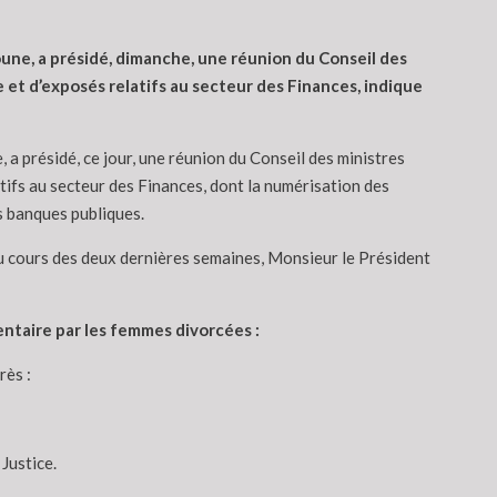
une, a présidé, dimanche, une réunion du Conseil des
e et d’exposés relatifs au secteur des Finances, indique
a présidé, ce jour, une réunion du Conseil des ministres
atifs au secteur des Finances, dont la numérisation des
s banques publiques.
au cours des deux dernières semaines, Monsieur le Président
entaire par les femmes divorcées :
rès :
Justice.