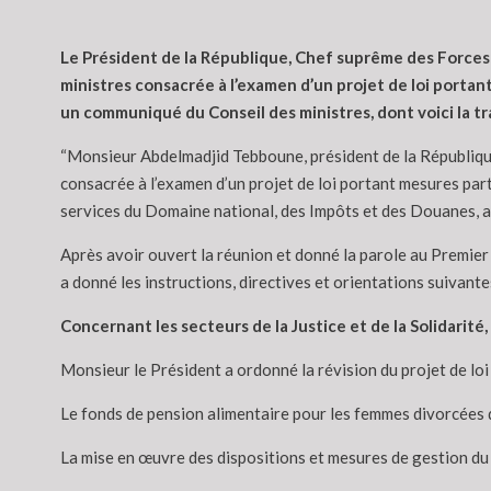
Le Président de la République, Chef suprême des Forces 
ministres consacrée à l’examen d’un projet de loi portan
un communiqué du Conseil des ministres, dont voici la t
“Monsieur Abdelmadjid Tebboune, président de la République,
consacrée à l’examen d’un projet de loi portant mesures part
services du Domaine national, des Impôts et des Douanes, ain
Après avoir ouvert la réunion et donné la parole au Premier
a donné les instructions, directives et orientations suivantes
Concernant les secteurs de la Justice et de la Solidarité
Monsieur le Président a ordonné la révision du projet de loi 
Le fonds de pension alimentaire pour les femmes divorcées doi
La mise en œuvre des dispositions et mesures de gestion du 