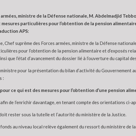
armées, ministre de la Défense nationale, M. Abdelmadjid Tebbo
t mesures particulières pour l’obtention de la pension alimentair
raduction APS:
 Chef suprême des Forces armées, ministre de la Défense nationale, 
iculières pour l’obtention de la pension alimentaire et d’exposés rel
si que l’état d’avancement du dossier lié à l’ouverture du capital de
 ministre pour la présentation du bilan d’activité du Gouvernement 
 :
, pour ce qui est des mesures pour l’obtention d’une pension alim
afin de l’enrichir davantage, en tenant compte des orientations ci-ap
t rester sous la tutelle et l’autorité du ministère de la Justice.
fonds au niveau local relève également du ressort du ministère de la 