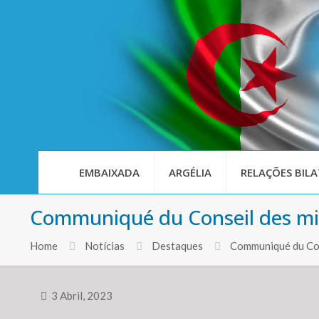
EMBAIXADA
ARGÉLIA
RELAÇÕES BILA
Communiqué du Conseil des mi
Home
Notícias
Destaques
Communiqué du Con
3 Abril, 2023