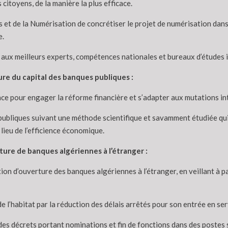
citoyens, de la manière la plus efficace.
 et de la Numérisation de concrétiser le projet de numérisation dans
e.
tat aux meilleurs experts, compétences nationales et bureaux d’études
ure du capital des banques publiques :
nce pour engager la réforme financière et s’adapter aux mutations int
 publiques suivant une méthode scientifique et savamment étudiée q
lieu de l’efficience économique.
ture de banques algériennes à l’étranger :
ation d’ouverture des banques algériennes à l’étranger, en veillant 
 l’habitat par la réduction des délais arrêtés pour son entrée en ser
des décrets portant nominations et fin de fonctions dans des postes s