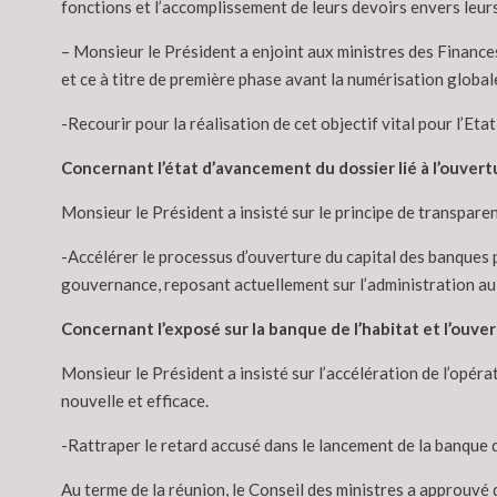
fonctions et l’accomplissement de leurs devoirs envers leurs 
– Monsieur le Président a enjoint aux ministres des Finances
et ce à titre de première phase avant la numérisation global
-Recourir pour la réalisation de cet objectif vital pour l’E
Concernant l’état d’avancement du dossier lié à l’ouvert
Monsieur le Président a insisté sur le principe de transpare
-Accélérer le processus d’ouverture du capital des banques
gouvernance, reposant actuellement sur l’administration au 
Concernant l’exposé sur la banque de l’habitat et l’ouver
Monsieur le Président a insisté sur l’accélération de l’opér
nouvelle et efficace.
-Rattraper le retard accusé dans le lancement de la banque de
Au terme de la réunion, le Conseil des ministres a approuvé 