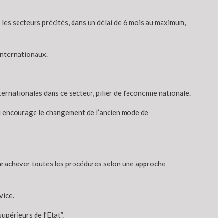
 les secteurs précités, dans un délai de 6 mois au maximum,
 internationaux.
ernationales dans ce secteur, pilier de l’économie nationale.
ui encourage le changement de l’ancien mode de
à parachever toutes les procédures selon une approche
vice.
upérieurs de l’Etat”.