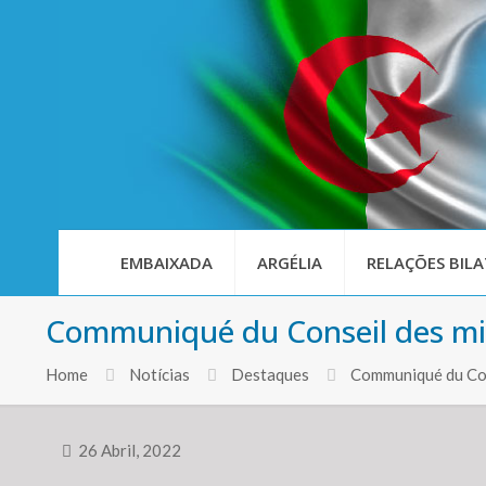
EMBAIXADA
ARGÉLIA
RELAÇÕES BILA
Communiqué du Conseil des mi
Home
Notícias
Destaques
Communiqué du Con
26 Abril, 2022