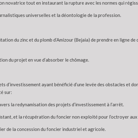
sion novatrice tout en instaurant la rupture avec les normes qui régi
rnalistiques universelles et la déontologie de la profession.
loitation du zinc et du plomb d’Amizour (Bejaia) de prendre en ligne d
tation du projet en vue d’absorber le chômage.
jets d’investissement ayant bénéficié d’une levée des obstacles et d
é sur:
avers la redynamisation des projets d’investissement à l’arrêt.
stant, et la récupération du foncier non exploité pour l’octroyer aux
er de la concession du foncier industriel et agricole.