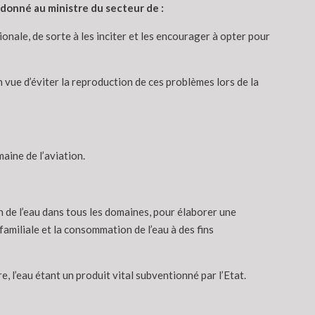
rdonné au ministre du secteur de :
ionale, de sorte à les inciter et les encourager à opter pour
 vue d’éviter la reproduction de ces problèmes lors de la
aine de l’aviation.
 de l’eau dans tous les domaines, pour élaborer une
amiliale et la consommation de l’eau à des fins
e, l’eau étant un produit vital subventionné par l’Etat.