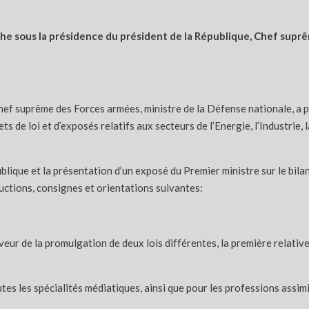
he sous la présidence du président de la République, Chef suprê
hef suprême des Forces armées, ministre de la Défense nationale, a p
ets de loi et d’exposés relatifs aux secteurs de l’Energie, l’Industrie,
ublique et la présentation d’un exposé du Premier ministre sur le bi
uctions, consignes et orientations suivantes:
eur de la promulgation de deux lois différentes, la première relative 
tes les spécialités médiatiques, ainsi que pour les professions assimi