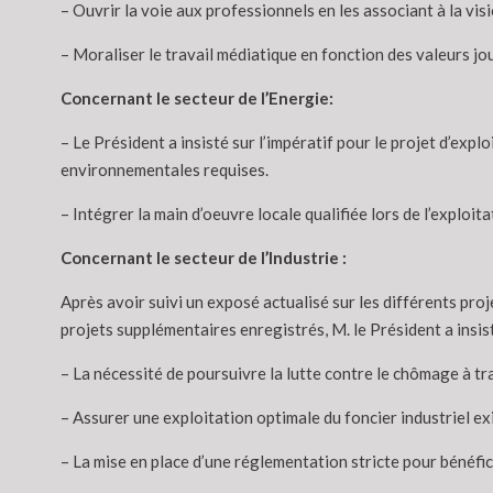
– Ouvrir la voie aux professionnels en les associant à la vi
– Moraliser le travail médiatique en fonction des valeurs jou
Concernant le secteur de l’Energie:
– Le Président a insisté sur l’impératif pour le projet d’exp
environnementales requises.
– Intégrer la main d’oeuvre locale qualifiée lors de l’exploi
Concernant le secteur de l’Industrie :
Après avoir suivi un exposé actualisé sur les différents pro
projets supplémentaires enregistrés, M. le Président a insist
– La nécessité de poursuivre la lutte contre le chômage à tr
– Assurer une exploitation optimale du foncier industriel exi
– La mise en place d’une réglementation stricte pour bénéfici