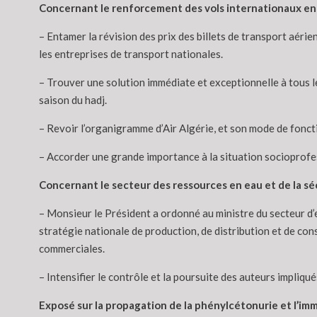
Concernant le renforcement des vols internationaux en pr
– Entamer la révision des prix des billets de transport aérie
les entreprises de transport nationales.
– Trouver une solution immédiate et exceptionnelle à tous le
saison du hadj.
– Revoir l’organigramme d’Air Algérie, et son mode de fon
– Accorder une grande importance à la situation socioprofess
Concernant le secteur des ressources en eau et de la sé
– Monsieur le Président a ordonné au ministre du secteur d
stratégie nationale de production, de distribution et de con
commerciales.
– Intensifier le contrôle et la poursuite des auteurs impliqué
Exposé sur la propagation de la phénylcétonurie et l’i