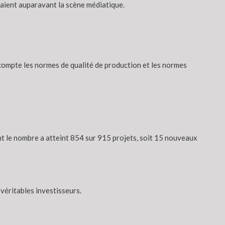
ssaient auparavant la scène médiatique.
e compte les normes de qualité de production et les normes
ont le nombre a atteint 854 sur 915 projets, soit 15 nouveaux
 véritables investisseurs.