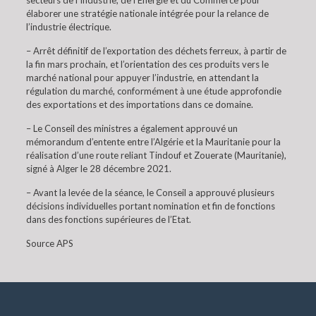
secteurs de l’Industrie, de l’Energie et du Commerce pour
élaborer une stratégie nationale intégrée pour la relance de
l’industrie électrique.
– Arrêt définitif de l’exportation des déchets ferreux, à partir de
la fin mars prochain, et l’orientation des ces produits vers le
marché national pour appuyer l’industrie, en attendant la
régulation du marché, conformément à une étude approfondie
des exportations et des importations dans ce domaine.
– Le Conseil des ministres a également approuvé un
mémorandum d’entente entre l’Algérie et la Mauritanie pour la
réalisation d’une route reliant Tindouf et Zouerate (Mauritanie),
signé à Alger le 28 décembre 2021.
– Avant la levée de la séance, le Conseil a approuvé plusieurs
décisions individuelles portant nomination et fin de fonctions
dans des fonctions supérieures de l’Etat.
Source APS