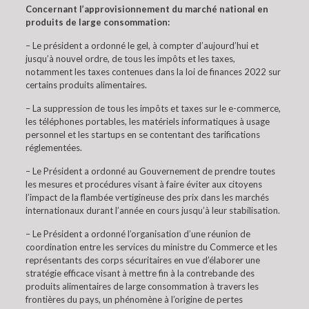
Concernant l’approvisionnement du marché national en
produits de large consommation:
– Le président a ordonné le gel, à compter d’aujourd’hui et
jusqu’à nouvel ordre, de tous les impôts et les taxes,
notamment les taxes contenues dans la loi de finances 2022 sur
certains produits alimentaires.
– La suppression de tous les impôts et taxes sur le e-commerce,
les téléphones portables, les matériels informatiques à usage
personnel et les startups en se contentant des tarifications
réglementées.
– Le Président a ordonné au Gouvernement de prendre toutes
les mesures et procédures visant à faire éviter aux citoyens
l’impact de la flambée vertigineuse des prix dans les marchés
internationaux durant l’année en cours jusqu’à leur stabilisation.
– Le Président a ordonné l’organisation d’une réunion de
coordination entre les services du ministre du Commerce et les
représentants des corps sécuritaires en vue d’élaborer une
stratégie efficace visant à mettre fin à la contrebande des
produits alimentaires de large consommation à travers les
frontières du pays, un phénomène à l’origine de pertes