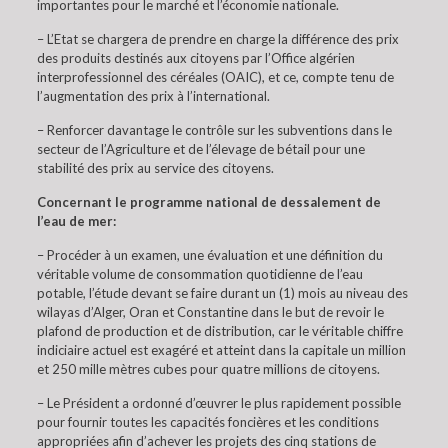
importantes pour le marché et l’économie nationale.
– L’Etat se chargera de prendre en charge la différence des prix
des produits destinés aux citoyens par l’Office algérien
interprofessionnel des céréales (OAIC), et ce, compte tenu de
l’augmentation des prix à l’international.
– Renforcer davantage le contrôle sur les subventions dans le
secteur de l’Agriculture et de l’élevage de bétail pour une
stabilité des prix au service des citoyens.
Concernant le programme national de dessalement de
l’eau de mer:
– Procéder à un examen, une évaluation et une définition du
véritable volume de consommation quotidienne de l’eau
potable, l’étude devant se faire durant un (1) mois au niveau des
wilayas d’Alger, Oran et Constantine dans le but de revoir le
plafond de production et de distribution, car le véritable chiffre
indiciaire actuel est exagéré et atteint dans la capitale un million
et 250 mille mètres cubes pour quatre millions de citoyens.
– Le Président a ordonné d’œuvrer le plus rapidement possible
pour fournir toutes les capacités foncières et les conditions
appropriées afin d’achever les projets des cinq stations de