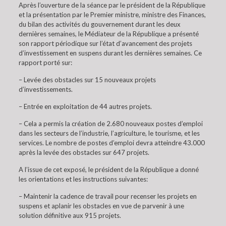
Après l’ouverture de la séance par le président de la République
et la présentation par le Premier ministre, ministre des Finances,
du bilan des activités du gouvernement durant les deux
dernières semaines, le Médiateur de la République a présenté
son rapport périodique sur l’état d’avancement des projets
d’investissement en suspens durant les dernières semaines. Ce
rapport porté sur:
– Levée des obstacles sur 15 nouveaux projets
d’investissements.
– Entrée en exploitation de 44 autres projets.
– Cela a permis la création de 2.680 nouveaux postes d’emploi
dans les secteurs de l’industrie, l’agriculture, le tourisme, et les
services. Le nombre de postes d’emploi devra atteindre 43.000
après la levée des obstacles sur 647 projets.
A l’issue de cet exposé, le président de la République a donné
les orientations et les instructions suivantes:
– Maintenir la cadence de travail pour recenser les projets en
suspens et aplanir les obstacles en vue de parvenir à une
solution définitive aux 915 projets.