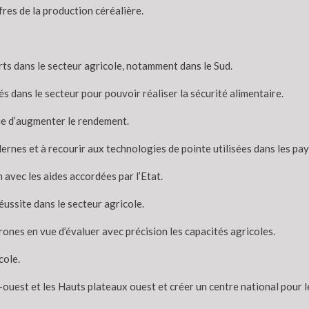
fres de la production céréalière.
orts dans le secteur agricole, notamment dans le Sud.
 dans le secteur pour pouvoir réaliser la sécurité alimentaire.
vue d’augmenter le rendement.
ernes et à recourir aux technologies de pointe utilisées dans les pa
avec les aides accordées par l’Etat.
éussite dans le secteur agricole.
ones en vue d’évaluer avec précision les capacités agricoles.
cole.
-ouest et les Hauts plateaux ouest et créer un centre national pour 