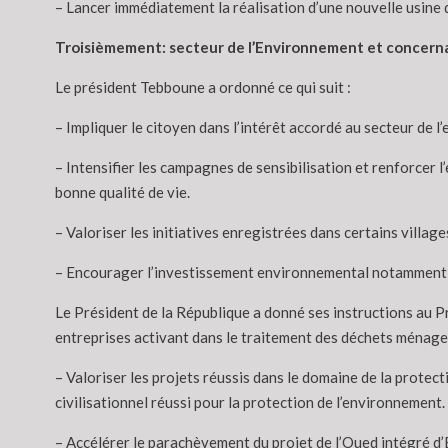
– Lancer immédiatement la réalisation d’une nouvelle usine de
Troisièmement: secteur de l’Environnement et concernant 
Le président Tebboune a ordonné ce qui suit :
– Impliquer le citoyen dans l’intérêt accordé au secteur de l’
– Intensifier les campagnes de sensibilisation et renforcer 
bonne qualité de vie.
– Valoriser les initiatives enregistrées dans certains villa
– Encourager l’investissement environnemental notamment da
Le Président de la République a donné ses instructions au Pr
entreprises activant dans le traitement des déchets ménage
– Valoriser les projets réussis dans le domaine de la prote
civilisationnel réussi pour la protection de l’environnement.
– Accélérer le parachèvement du projet de l’Oued intégré d’