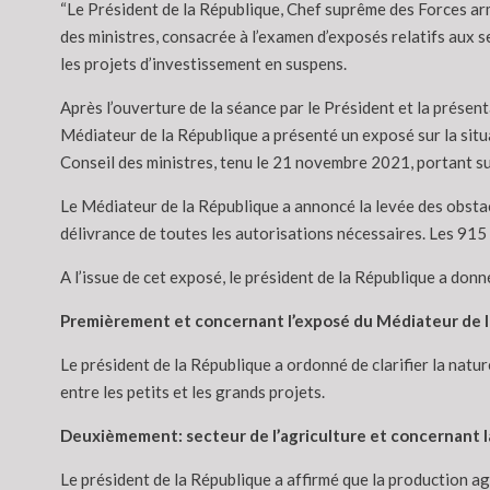
“Le Président de la République, Chef suprême des Forces ar
des ministres, consacrée à l’examen d’exposés relatifs aux 
les projets d’investissement en suspens.
Après l’ouverture de la séance par le Président et la présen
Médiateur de la République a présenté un exposé sur la situa
Conseil des ministres, tenu le 21 novembre 2021, portant sur 
Le Médiateur de la République a annoncé la levée des obstacl
délivrance de toutes les autorisations nécessaires. Les 915
A l’issue de cet exposé, le président de la République a donné
Premièrement et concernant l’exposé du Médiateur de l
Le président de la République a ordonné de clarifier la nature
entre les petits et les grands projets.
Deuxièmement: secteur de l’agriculture et concernant 
Le président de la République a affirmé que la production agr