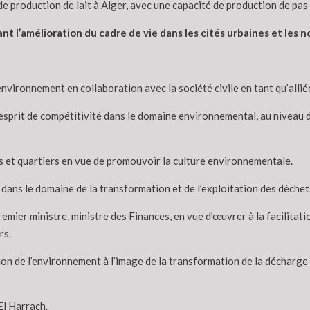
 production de lait à Alger, avec une capacité de production de pas m
l’amélioration du cadre de vie dans les cités urbaines et les nou
environnement en collaboration avec la société civile en tant qu’allié
l’esprit de compétitivité dans le domaine environnemental, au niveau 
ges et quartiers en vue de promouvoir la culture environnementale.
ns le domaine de la transformation et de l’exploitation des déchets
emier ministre, ministre des Finances, en vue d’œuvrer à la facilitati
rs.
ction de l’environnement à l’image de la transformation de la décharg
El Harrach.