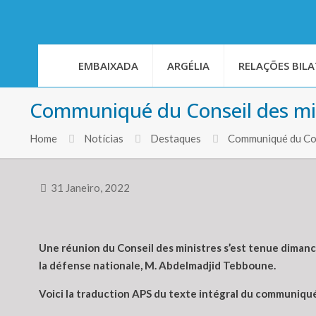
EMBAIXADA
ARGÉLIA
RELAÇÕES BILA
Communiqué du Conseil des mi
Home
Notícias
Destaques
Communiqué du Con
31 Janeiro, 2022
Une réunion du Conseil des ministres s’est tenue dimanc
la défense nationale, M. Abdelmadjid Tebboune.
Voici la traduction APS du texte intégral du communiqué