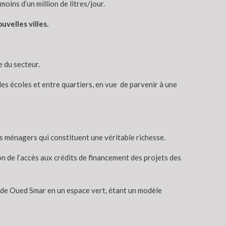
oins d’un million de litres/jour.
velles villes.
e du secteur.
des écoles et entre quartiers, en vue de parvenir à une
 ménagers qui constituent une véritable richesse.
on de l’accès aux crédits de financement des projets des
e de Oued Smar en un espace vert, étant un modèle