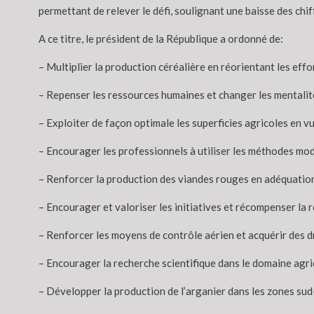
permettant de relever le défi, soulignant une baisse des chif
A ce titre, le président de la République a ordonné de:
– Multiplier la production céréalière en réorientant les eff
– Repenser les ressources humaines et changer les mentalités
– Exploiter de façon optimale les superficies agricoles en 
– Encourager les professionnels à utiliser les méthodes mod
– Renforcer la production des viandes rouges en adéquation 
– Encourager et valoriser les initiatives et récompenser la r
– Renforcer les moyens de contrôle aérien et acquérir des dr
– Encourager la recherche scientifique dans le domaine agri
– Développer la production de l’arganier dans les zones sud