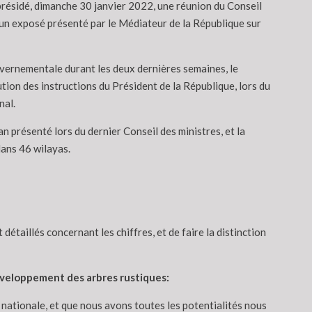
présidé, dimanche 30 janvier 2022, une réunion du Conseil
 un exposé présenté par le Médiateur de la République sur
ouvernementale durant les deux dernières semaines, le
tion des instructions du Président de la République, lors du
nal.
n présenté lors du dernier Conseil des ministres, et la
dans 46 wilayas.
détaillés concernant les chiffres, et de faire la distinction
veloppement des arbres rustiques:
é nationale, et que nous avons toutes les potentialités nous