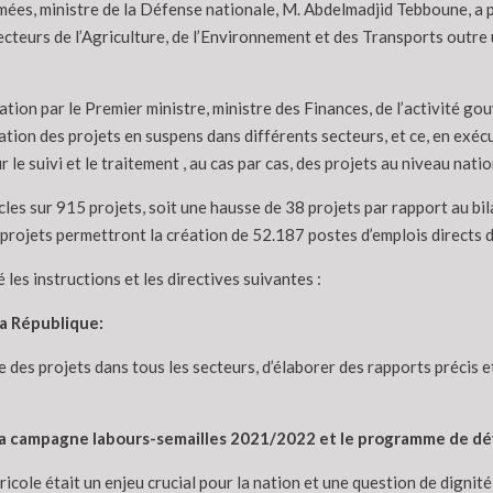
mées, ministre de la Défense nationale, M. Abdelmadjid Tebboune, a 
secteurs de l’Agriculture, de l’Environnement et des Transports outre
tation par le Premier ministre, ministre des Finances, de l’activité g
tion des projets en suspens dans différents secteurs, et ce, en exécu
le suivi et le traitement , au cas par cas, des projets au niveau natio
es sur 915 projets, soit une hausse de 38 projets par rapport au bila
 projets permettront la création de 52.187 postes d’emplois directs 
 les instructions et les directives suivantes :
a République:
 des projets dans tous les secteurs, d’élaborer des rapports précis et 
la campagne labours-semailles 2021/2022 et le programme de dé
icole était un enjeu crucial pour la nation et une question de dignit