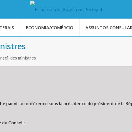
TERAIS
ECONOMIA/COMÉRCIO
ASSUNTOS CONSULAR
nistres
seil des ministres
he par visioconférence sous la présidence du président de la R
 du Conseil: