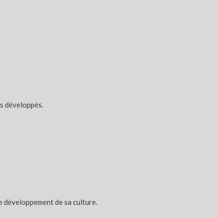
ys développés.
le développement de sa culture.