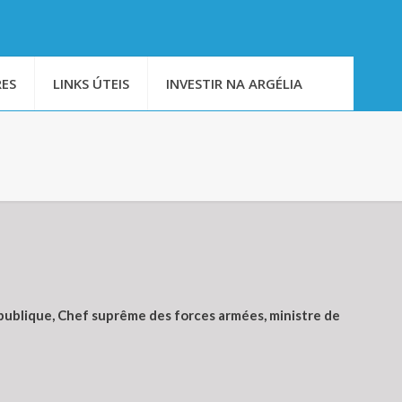
ES
LINKS ÚTEIS
INVESTIR NA ARGÉLIA
épublique, Chef suprême des forces armées, ministre de