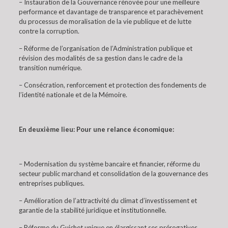
– Instauration de la Gouvernance rénovée pour une meilleure
performance et davantage de transparence et parachèvement
du processus de moralisation de la vie publique et de lutte
contre la corruption.
– Réforme de l’organisation de l’Administration publique et
révision des modalités de sa gestion dans le cadre de la
transition numérique.
– Consécration, renforcement et protection des fondements de
l’identité nationale et de la Mémoire.
En deuxième lieu: Pour une relance économique:
– Modernisation du système bancaire et financier, réforme du
secteur public marchand et consolidation de la gouvernance des
entreprises publiques.
– Amélioration de l’attractivité du climat d’investissement et
garantie de la stabilité juridique et institutionnelle.
– Réforme du Guichet unique en élargissant ses prérogatives