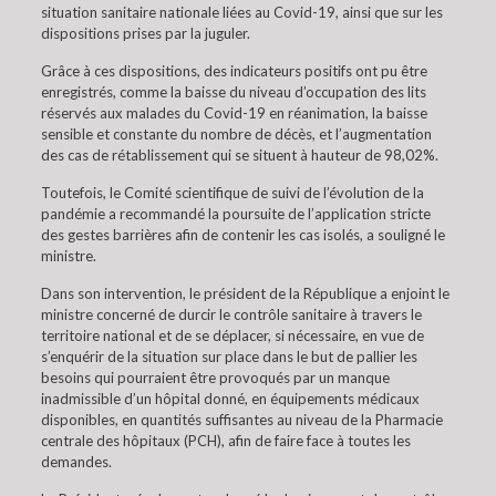
situation sanitaire nationale liées au Covid-19, ainsi que sur les
dispositions prises par la juguler.
Grâce à ces dispositions, des indicateurs positifs ont pu être
enregistrés, comme la baisse du niveau d’occupation des lits
réservés aux malades du Covid-19 en réanimation, la baisse
sensible et constante du nombre de décès, et l’augmentation
des cas de rétablissement qui se situent à hauteur de 98,02%.
Toutefois, le Comité scientifique de suivi de l’évolution de la
pandémie a recommandé la poursuite de l’application stricte
des gestes barrières afin de contenir les cas isolés, a souligné le
ministre.
Dans son intervention, le président de la République a enjoint le
ministre concerné de durcir le contrôle sanitaire à travers le
territoire national et de se déplacer, si nécessaire, en vue de
s’enquérir de la situation sur place dans le but de pallier les
besoins qui pourraient être provoqués par un manque
inadmissible d’un hôpital donné, en équipements médicaux
disponibles, en quantités suffisantes au niveau de la Pharmacie
centrale des hôpitaux (PCH), afin de faire face à toutes les
demandes.