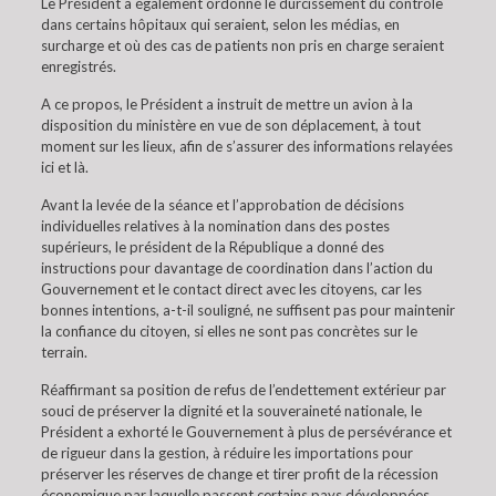
Le Président a également ordonné le durcissement du contrôle
dans certains hôpitaux qui seraient, selon les médias, en
surcharge et où des cas de patients non pris en charge seraient
enregistrés.
A ce propos, le Président a instruit de mettre un avion à la
disposition du ministère en vue de son déplacement, à tout
moment sur les lieux, afin de s’assurer des informations relayées
ici et là.
Avant la levée de la séance et l’approbation de décisions
individuelles relatives à la nomination dans des postes
supérieurs, le président de la République a donné des
instructions pour davantage de coordination dans l’action du
Gouvernement et le contact direct avec les citoyens, car les
bonnes intentions, a-t-il souligné, ne suffisent pas pour maintenir
la confiance du citoyen, si elles ne sont pas concrètes sur le
terrain.
Réaffirmant sa position de refus de l’endettement extérieur par
souci de préserver la dignité et la souveraineté nationale, le
Président a exhorté le Gouvernement à plus de persévérance et
de rigueur dans la gestion, à réduire les importations pour
préserver les réserves de change et tirer profit de la récession
économique par laquelle passent certains pays développées