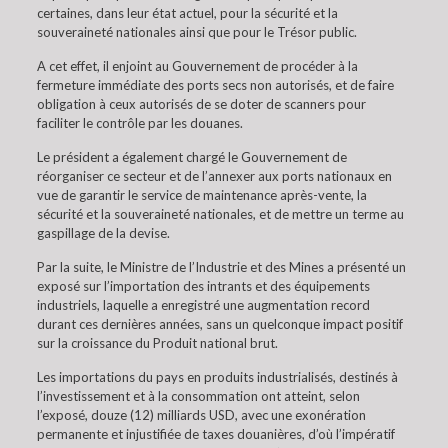
certaines, dans leur état actuel, pour la sécurité et la
souveraineté nationales ainsi que pour le Trésor public.
A cet effet, il enjoint au Gouvernement de procéder à la
fermeture immédiate des ports secs non autorisés, et de faire
obligation à ceux autorisés de se doter de scanners pour
faciliter le contrôle par les douanes.
Le président a également chargé le Gouvernement de
réorganiser ce secteur et de l’annexer aux ports nationaux en
vue de garantir le service de maintenance après-vente, la
sécurité et la souveraineté nationales, et de mettre un terme au
gaspillage de la devise.
Par la suite, le Ministre de l’Industrie et des Mines a présenté un
exposé sur l’importation des intrants et des équipements
industriels, laquelle a enregistré une augmentation record
durant ces dernières années, sans un quelconque impact positif
sur la croissance du Produit national brut.
Les importations du pays en produits industrialisés, destinés à
l’investissement et à la consommation ont atteint, selon
l’exposé, douze (12) milliards USD, avec une exonération
permanente et injustifiée de taxes douanières, d’où l’impératif