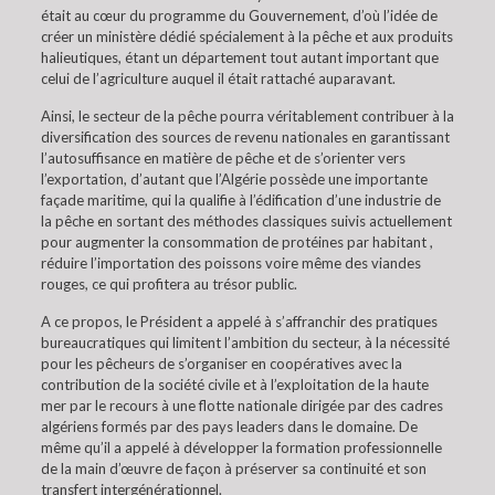
était au cœur du programme du Gouvernement, d’où l’idée de
créer un ministère dédié spécialement à la pêche et aux produits
halieutiques, étant un département tout autant important que
celui de l’agriculture auquel il était rattaché auparavant.
Ainsi, le secteur de la pêche pourra véritablement contribuer à la
diversification des sources de revenu nationales en garantissant
l’autosuffisance en matière de pêche et de s’orienter vers
l’exportation, d’autant que l’Algérie possède une importante
façade maritime, qui la qualifie à l’édification d’une industrie de
la pêche en sortant des méthodes classiques suivis actuellement
pour augmenter la consommation de protéines par habitant ,
réduire l’importation des poissons voire même des viandes
rouges, ce qui profitera au trésor public.
A ce propos, le Président a appelé à s’affranchir des pratiques
bureaucratiques qui limitent l’ambition du secteur, à la nécessité
pour les pêcheurs de s’organiser en coopératives avec la
contribution de la société civile et à l’exploitation de la haute
mer par le recours à une flotte nationale dirigée par des cadres
algériens formés par des pays leaders dans le domaine. De
même qu’il a appelé à développer la formation professionnelle
de la main d’œuvre de façon à préserver sa continuité et son
transfert intergénérationnel.