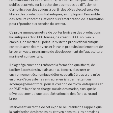
publics et privés, sur la recherche des modes de diffusion et
d’amplification des actions à partir des pôles d’excellence des
filières des productions halieutiques, en impliquant l’ensemble
des acteurs concernés, et enfin sur l’amélioration de la formation
pour répondre aux besoins du secteur.
Ce programme permettra de porter le niveau des productions
halieutiques à 166.000 tonnes, de créer 30.000 nouveaux
emplois, de mettre au point un système productif halieutique
construit avec des moyens et intrants produits localement et de
lancer un vaste programme de développement de l’aquaculture
marine et continentale.
Il s’agit également de renforcer la formation qualifiante, de
faciliter l’accès des investisseurs au foncier, d’assurer un
environnement économique débureaucratisé à travers la mise
en place d’écosystèmes entrepreneurials permettant un
accompagnement total pour la création de micro-entreprises et
de PME et la prise en charge sociale des marins, ainsi que le
développement d’une capacité nationale de pêche au grand
large.
Intervenant au terme de cet exposé, le Président a rappelé que
la satisfaction des besoins du citoyen dans tous les domaines