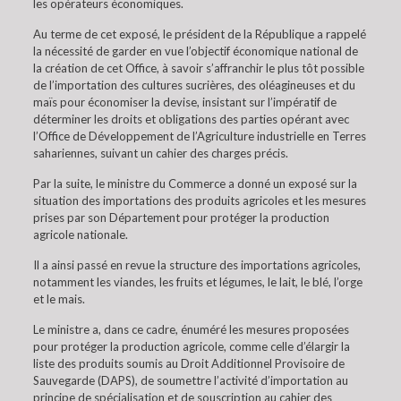
les opérateurs économiques.
Au terme de cet exposé, le président de la République a rappelé
la nécessité de garder en vue l’objectif économique national de
la création de cet Office, à savoir s’affranchir le plus tôt possible
de l’importation des cultures sucrières, des oléagineuses et du
maïs pour économiser la devise, insistant sur l’impératif de
déterminer les droits et obligations des parties opérant avec
l’Office de Développement de l’Agriculture industrielle en Terres
sahariennes, suivant un cahier des charges précis.
Par la suite, le ministre du Commerce a donné un exposé sur la
situation des importations des produits agricoles et les mesures
prises par son Département pour protéger la production
agricole nationale.
Il a ainsi passé en revue la structure des importations agricoles,
notamment les viandes, les fruits et légumes, le lait, le blé, l’orge
et le mais.
Le ministre a, dans ce cadre, énuméré les mesures proposées
pour protéger la production agricole, comme celle d’élargir la
liste des produits soumis au Droit Additionnel Provisoire de
Sauvegarde (DAPS), de soumettre l’activité d’importation au
principe de spécialisation et de souscription au cahier des