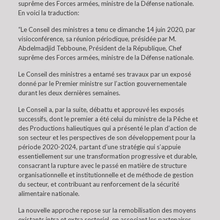
suprême des Forces armées, ministre de la Défense nationale.
En voici la traduction:
“Le Conseil des ministres a tenu ce dimanche 14 juin 2020, par
visioconférence, sa réunion périodique, présidée par M.
Abdelmadjid Tebboune, Président de la République, Chef
suprême des Forces armées, ministre de la Défense nationale.
Le Conseil des ministres a entamé ses travaux par un exposé
donné par le Premier ministre sur l’action gouvernementale
durant les deux dernières semaines.
Le Conseil a, par la suite, débattu et approuvé les exposés
successifs, dont le premier a été celui du ministre de la Pêche et
des Productions halieutiques qui a présenté le plan d’action de
son secteur et les perspectives de son développement pour la
période 2020-2024, partant d’une stratégie qui s’appuie
essentiellement sur une transformation progressive et durable,
consacrant la rupture avec le passé en matière de structure
organisationnelle et institutionnelle et de méthode de gestion
du secteur, et contribuant au renforcement de la sécurité
alimentaire nationale.
La nouvelle approche repose sur la remobilisation des moyens
existants intra et extra sectoriel, en associant les partenaires