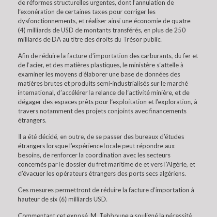
de réformes structurelles urgentes, dont l’annulation de
l’exonération de certaines taxes pour corriger les
dysfonctionnements, et réaliser ainsi une économie de quatre
(4) milliards de USD de montants transférés, en plus de 250
milliards de DA au titre des droits du Trésor public.
Afin de réduire la facture d’importation des carburants, du fer et
de l’acier, et des matières plastiques, le ministère s’attelle à
examiner les moyens d’élaborer une base de données des
matières brutes et produits semi-industrialisés sur le marché
international, d’accélérer la relance de l’activité minière, et de
dégager des espaces prêts pour l’exploitation et l’exploration, à
travers notamment des projets conjoints avec financements
étrangers.
Il a été décidé, en outre, de se passer des bureaux d’études
étrangers lorsque l’expérience locale peut répondre aux
besoins, de renforcer la coordination avec les secteurs
concernés par le dossier du fret maritime de et vers l’Algérie, et
d’évacuer les opérateurs étrangers des ports secs algériens.
Ces mesures permettront de réduire la facture d’importation à
hauteur de six (6) milliards USD.
Commentant cet exposé, M. Tebboune a souligné la nécessité