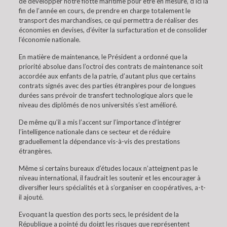
de développer notre flotte maritime pour être en mesure, d’ici la
fin de l’année en cours, de prendre en charge totalement le
transport des marchandises, ce qui permettra de réaliser des
économies en devises, d’éviter la surfacturation et de consolider
l’économie nationale.
En matière de maintenance, le Président a ordonné que la
priorité absolue dans l’octroi des contrats de maintenance soit
accordée aux enfants de la patrie, d’autant plus que certains
contrats signés avec des parties étrangères pour de longues
durées sans prévoir de transfert technologique alors que le
niveau des diplômés de nos universités s’est amélioré.
De même qu’il a mis l’accent sur l’importance d’intégrer
l’intelligence nationale dans ce secteur et de réduire
graduellement la dépendance vis-à-vis des prestations
étrangères.
Même si certains bureaux d’études locaux n’atteignent pas le
niveau international, il faudrait les soutenir et les encourager à
diversifier leurs spécialités et à s’organiser en coopératives, a-t-
il ajouté.
Evoquant la question des ports secs, le président de la
République a pointé du doigt les risques que représentent