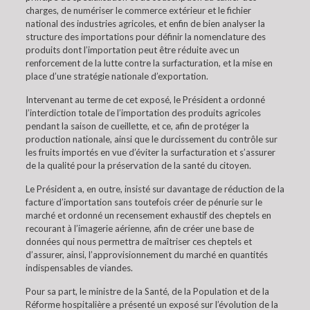
charges, de numériser le commerce extérieur et le fichier
national des industries agricoles, et enfin de bien analyser la
structure des importations pour définir la nomenclature des
produits dont l’importation peut être réduite avec un
renforcement de la lutte contre la surfacturation, et la mise en
place d’une stratégie nationale d’exportation.
Intervenant au terme de cet exposé, le Président a ordonné
l’interdiction totale de l’importation des produits agricoles
pendant la saison de cueillette, et ce, afin de protéger la
production nationale, ainsi que le durcissement du contrôle sur
les fruits importés en vue d’éviter la surfacturation et s’assurer
de la qualité pour la préservation de la santé du citoyen.
Le Président a, en outre, insisté sur davantage de réduction de la
facture d’importation sans toutefois créer de pénurie sur le
marché et ordonné un recensement exhaustif des cheptels en
recourant à l’imagerie aérienne, afin de créer une base de
données qui nous permettra de maîtriser ces cheptels et
d’assurer, ainsi, l’approvisionnement du marché en quantités
indispensables de viandes.
Pour sa part, le ministre de la Santé, de la Population et de la
Réforme hospitalière a présenté un exposé sur l’évolution de la