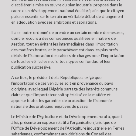
d’accélérer la mise en œuvre du plan industriel proposé dans le
cadre d’un développement national équilibré, afin que le citoyen
puisse ressentir sur le terrain un véritable début de changement
en adéquation avec ses ambitions et aspirations.
Il a en outre ordonné de prendre un certain nombre de mesures,
dont le recours à des compétences qualifiées en matière de
gestion, tout en évitant les intermédiaires dans l’importation
des matières brutes, et le parachèvement dans les plus brefs
délais de l’élaboration des cahiers de charges pour l’importation
de tous les véhicules neufs, tous types confondus, et leur
publication successive.
A ce titre, le président de la République a exigé que
l’importation de ces véhicules soit en provenance du pays
d’origine, avec lequel l’Algérie partage des intérêts communs
clairs et que l’importateur soit spécialisé en la matière et
apporte toutes les garanties de protection de l’économie
nationale des pratiques négatives du passé.
Le Ministre de l’Agriculture et du Développement rural a, quant
à lui, présenté un exposé relatif à l’organisation juridique de
l’Office de Développement de l’Agriculture industrielle en Terres
sahariennes, conformément aux décisions du Conseil des