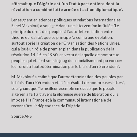
affirmait que l’Algérie est “un Etat à part entière dont la
révolution a combiné lutte armée et action diplomatique”.
L’enseignant en sciences politiques et relations internationales,
Sahel Makhlouf, a souligné dans une intervention intitulée “Le
principe du droit des peuples à l’autodétermination entre
théorie et réalité”, que ce principe “a connu une évolution,
surtout après la création de l’Organisation des Nations Unies,
qui a joué un rôle de premier plan dans la publication de la
résolution 14-15 en 1960, en vertu de laquelle de nombreux
peuples qui étaient sous le joug du colonialisme ont pu exercer
leur droit à l’autodétermination par le biais d’un référendum”.
M. Makhlouf a estimé que l’autodétermination des peuples par
le biais d’un référendum était “le résultat de nombreuses luttes”,
soulignant que “le meilleur exemple en est ce que le peuple
algérien a fait à travers la glorieuse guerre de libération qui a
imposé à la France et à la communauté internationale de
reconnaître l’indépendance de l’Algérie.
Source APS