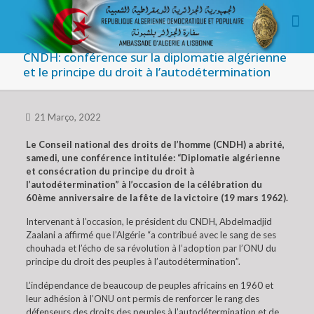
CNDH: conférence sur la diplomatie algérienne
et le principe du droit à l’autodétermination
21 Março, 2022
Le Conseil national des droits de l’homme (CNDH) a abrité,
samedi, une conférence intitulée: “Diplomatie algérienne
et consécration du principe du droit à
l’autodétermination” à l’occasion de la célébration du
60ème anniversaire de la fête de la victoire (19 mars 1962).
Intervenant à l’occasion, le président du CNDH, Abdelmadjid
Zaalani a affirmé que l’Algérie “a contribué avec le sang de ses
chouhada et l’écho de sa révolution à l’adoption par l’ONU du
principe du droit des peuples à l’autodétermination”.
L’indépendance de beaucoup de peuples africains en 1960 et
leur adhésion à l’ONU ont permis de renforcer le rang des
défenseurs des droits des peuples à l’autodétermination et de