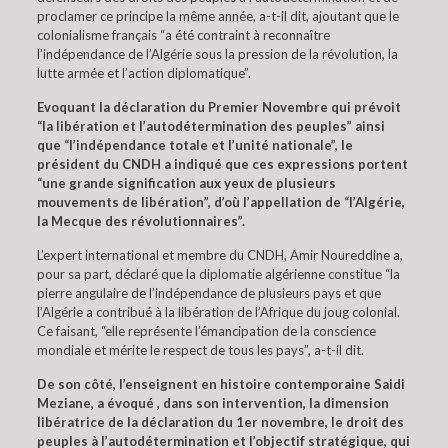
proclamer ce principe la même année, a-t-il dit, ajoutant que le
colonialisme français “a été contraint à reconnaître
l’indépendance de l’Algérie sous la pression de la révolution, la
lutte armée et l’action diplomatique”.
Evoquant la déclaration du Premier Novembre qui prévoit
“la libération et l’autodétermination des peuples” ainsi
que “l’indépendance totale et l’unité nationale”, le
président du CNDH a indiqué que ces expressions portent
“une grande signification aux yeux de plusieurs
mouvements de libération”, d’où l’appellation de “l’Algérie,
la Mecque des révolutionnaires”.
L’expert international et membre du CNDH, Amir Noureddine a,
pour sa part, déclaré que la diplomatie algérienne constitue “la
pierre angulaire de l’indépendance de plusieurs pays et que
l’Algérie a contribué à la libération de l’Afrique du joug colonial.
Ce faisant, “elle représente l’émancipation de la conscience
mondiale et mérite le respect de tous les pays”, a-t-il dit.
De son côté, l’enseignent en histoire contemporaine Saidi
Meziane, a évoqué , dans son intervention, la dimension
libératrice de la déclaration du 1er novembre, le droit des
peuples à l’autodétermination et l’objectif stratégique, qui