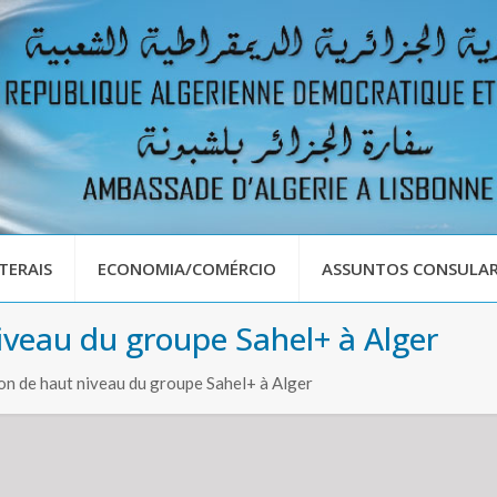
TERAIS
ECONOMIA/COMÉRCIO
ASSUNTOS CONSULAR
niveau du groupe Sahel+ à Alger
ion de haut niveau du groupe Sahel+ à Alger