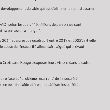
e développement durable qui est d’éliminer la faim, d’assurer
 (FAO) selon lesquels “46 millions de personnes sont
n) n’a pas assez à manger”.
uis 2014 et a presque quadruplé entre 2019 et 2022”, a-t-elle
le cause de l’insécurité alimentaire aiguë qui prévaut
du Croissant-Rouge d’exposer leurs visions dans le cadre
faire face au “problème récurrent” de l’insécurité
 en besoin d’aide et “responsabiliser les sociétés