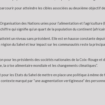
 à parcourir pour atteindre les cibles associées au deuxième objectif d
l’Organisation des Nations unies pour l’alimentation et l’agriculture
hiffre qui signifie qu’un quart de la population du continent (africai
 a atteint un niveau sans précédent. Elle est en hausse constante dep
 région du Sahel et leur impact sur les communautés reste la principa
on pour les présidents des sociétés nationales de la Coix-Rouge et 
e, la crise alimentaire mondiale et les changements climatiques”.
é pour les Etats du Sahel de mettre en place une politique à même de 
n contexte marqué par “une augmentation vertigineuse” des personnes