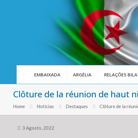
EMBAIXADA
ARGÉLIA
RELAÇÕES BILA
Clôture de la réunion de haut 
Home
Notícias
Destaques
Clôture de la réun
3 Agosto, 2022