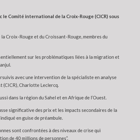
c le Comité international de la Croix-Rouge (CICR) sous
 de la Croix-Rouge et du Croissant-Rouge, membres du
entiellement sur les problématiques liées à la migration et
anjul.
suivis avec une intervention de la spécialiste en analyse
st (CICR), Charlotte Leclercq.
ussi dans la région du Sahel et en Afrique de l’Ouest.
usse significative des prix et les impacts secondaires de la
 indiqué en guise de préambule.
onnes sont confrontées à des niveaux de crise qui
ion de 40 millions de personnes”.