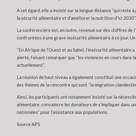
A cet égard, elle a insisté sur la longue distance “qui reste
la sécurité alimentaire et d’améliorer la nutrition d’ici 2030”.
La conférencière est, en outre, revenue sur des chiffres de 
confrontées à une grave insécurité alimentaire à ce jour. Un c
“En Afrique de l’Ouest et au Sahel, l’insécurité alimentaire
alerté, faisant remarquer que “les violences en cours dans la
actuellement”.
La réunion de haut niveau a également constitué une occasi
des thèmes de la rencontre qui sont “la migration clandestin
Ainsi, les participants ont notamment insisté sur la nécessit
alimentaire, convaincre les donateurs de s’impliquer dans u
nationales” pour l’assistance aux populations.
Source APS