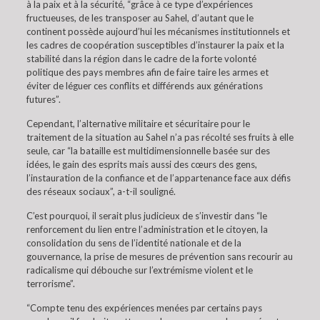
à la paix et à la sécurité, “grâce à ce type d’expériences
fructueuses, de les transposer au Sahel, d’autant que le
continent possède aujourd’hui les mécanismes institutionnels et
les cadres de coopération susceptibles d’instaurer la paix et la
stabilité dans la région dans le cadre de la forte volonté
politique des pays membres afin de faire taire les armes et
éviter de léguer ces conflits et différends aux générations
futures”.
Cependant, l’alternative militaire et sécuritaire pour le
traitement de la situation au Sahel n’a pas récolté ses fruits à elle
seule, car “la bataille est multidimensionnelle basée sur des
idées, le gain des esprits mais aussi des cœurs des gens,
l’instauration de la confiance et de l’appartenance face aux défis
des réseaux sociaux”, a-t-il souligné.
C’est pourquoi, il serait plus judicieux de s’investir dans “le
renforcement du lien entre l’administration et le citoyen, la
consolidation du sens de l’identité nationale et de la
gouvernance, la prise de mesures de prévention sans recourir au
radicalisme qui débouche sur l’extrémisme violent et le
terrorisme”.
“Compte tenu des expériences menées par certains pays