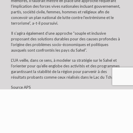
membres, il faudrait mettre en place une approche requérant
l’implication des forces vives nationales incluant gouvernement,
partis, société civile, femmes, hommes et religieux afin de
concevoir un plan national de lutte contre l’extrémisme et le
terrorisme”, a-t-il poursuivi.
Il s’agira également d’une approche “souple et inclusive
proposant des solutions durables pour des causes profondes à
l’origine des problèmes socio-économiques et politiques
auxquels sont confrontés les pays du Sahel”.
L’UA veille, dans ce sens, à modeler sa stratégie sur le Sahel et
l’orienter pour qu’elle englobe des activités et des programmes
garantissant la stabilité de la région pour parvenir à des
résultats probants comme ceux réalisés dans le Lac du Tchad.
Source APS
© 2019 Embaixada da Argélia em Lisboa. All Rights
Reserved.