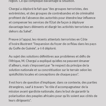
région. Ce qui complique davantage la situation.
Chergui a déploré le fait que “des groupes terroristes, des
extrémistes, et des groupes de contrebandes et de criminalité
profitent de l’absence des autorités pour étendre leur influence
et compenser les services de l’Etat de façon à déployer
davantage leurs éléments et élargir les activités terroristes en
dehors du Sahel”.
Preuve à l’appui, les récents attentats terroristes en Côte
d’Ivoire illustrent “l’expansion du foyer de ce fléau dans les pays
du Golfe de Guinée”, a-t-il déploré.
Au sujet des solutions définitives aux problèmes et défis de
l’Afrique, M. Chergui a expliqué qu’elles ne peuvent émaner
d’ailleurs, mais s’imposent par “le respect du principe de la
solution nationale et sa concrétisation sur le terrain selon les
spécificités locales et conceptions de chaque pays”.
Il est hors de question d’impliquer, dans ce contexte, des parties
étrangères, sauf à travers “le rôle d’accompagnateur de la
mission avant-gardiste nationale, dans le but de garantir la
polarisation des peuples africains pour qu’ils soient aux côtés de
leurs dirigeants”.