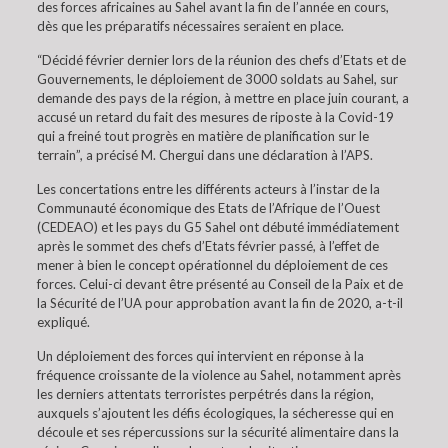
des forces africaines au Sahel avant la fin de l’année en cours,
dès que les préparatifs nécessaires seraient en place.
“Décidé février dernier lors de la réunion des chefs d’Etats et de
Gouvernements, le déploiement de 3000 soldats au Sahel, sur
demande des pays de la région, à mettre en place juin courant, a
accusé un retard du fait des mesures de riposte à la Covid-19
qui a freiné tout progrès en matière de planification sur le
terrain”, a précisé M. Chergui dans une déclaration à l’APS.
Les concertations entre les différents acteurs à l’instar de la
Communauté économique des Etats de l’Afrique de l’Ouest
(CEDEAO) et les pays du G5 Sahel ont débuté immédiatement
après le sommet des chefs d’Etats février passé, à l’effet de
mener à bien le concept opérationnel du déploiement de ces
forces. Celui-ci devant être présenté au Conseil de la Paix et de
la Sécurité de l’UA pour approbation avant la fin de 2020, a-t-il
expliqué.
Un déploiement des forces qui intervient en réponse à la
fréquence croissante de la violence au Sahel, notamment après
les derniers attentats terroristes perpétrés dans la région,
auxquels s’ajoutent les défis écologiques, la sécheresse qui en
découle et ses répercussions sur la sécurité alimentaire dans la