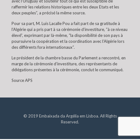
avec l’Uruguay et soutenir tout ce qui est susceptible de
raffermir les relations historiques entre les deux Etats et les
deux peuples”, a précisé la même source.
Pour sa part, M. Luis Lacalle Pou a fait part de sa gratitude à
l’Algérie qui a pris part à sa cérémonie d’investiture, “à ce niveau
élevé”, exprimant par là-même, “la disponibilité de son pays à
poursuivre la coopération et la coordination avec l’Algérie lors
des différents fora internationaux”.
Le président de la chambre basse du Parlement a rencontré, en
marge de la cérémonie d’investiture, des représentants de
délégations présentes à la cérémonie, conclut le communiqué.
Source APS
© 2019 Embaixada da Argélia em Lisboa. All Rights
Reserved.