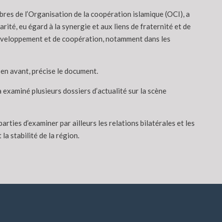
es de l’Organisation de la coopération islamique (OCI), a
té, eu égard à la synergie et aux liens de fraternité et de
 développement et de coopération, notamment dans les
 en avant, précise le document.
a examiné plusieurs dossiers d’actualité sur la scène
ties d’examiner par ailleurs les relations bilatérales et les
a stabilité de la région.