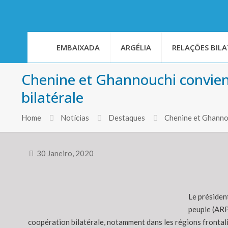
EMBAIXADA
ARGÉLIA
RELAÇÕES BILA
Chenine et Ghannouchi convienn
bilatérale
Home
Notícias
Destaques
Chenine et Ghannou
30 Janeiro, 2020
Le présiden
peuple (ARP
coopération bilatérale, notamment dans les régions frontal