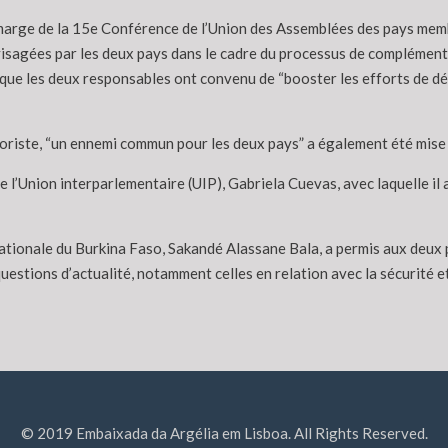
marge de la 15e Conférence de l’Union des Assemblées des pays membr
sagées par les deux pays dans le cadre du processus de complémentari
nt que les deux responsables ont convenu de “booster les efforts de
rroriste, “un ennemi commun pour les deux pays” a également été mise
e l’Union interparlementaire (UIP), Gabriela Cuevas, avec laquelle il 
ationale du Burkina Faso, Sakandé Alassane Bala, a permis aux deux par
stions d’actualité, notamment celles en relation avec la sécurité et l
© 2019 Embaixada da Argélia em Lisboa. All Rights Reserved.