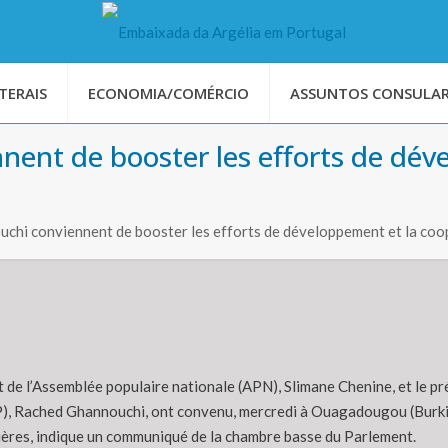
TERAIS
ECONOMIA/COMÉRCIO
ASSUNTOS CONSULAR
ent de booster les efforts de dév
chi conviennent de booster les efforts de développement et la coop
t de l’Assemblée populaire nationale (APN), Slimane Chenine, et le p
), Rached Ghannouchi, ont convenu, mercredi à Ouagadougou (Burkin
ières, indique un communiqué de la chambre basse du Parlement.