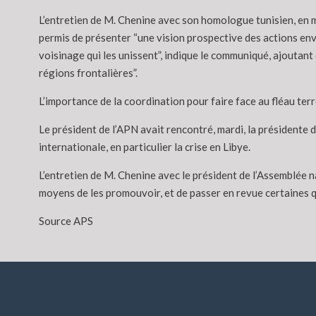
L’entretien de M. Chenine avec son homologue tunisien, en 
permis de présenter “une vision prospective des actions envi
voisinage qui les unissent”, indique le communiqué, ajouta
régions frontalières”.
L’importance de la coordination pour faire face au fléau te
Le président de l’APN avait rencontré, mardi, la présidente d
internationale, en particulier la crise en Libye.
L’entretien de M. Chenine avec le président de l’Assemblée n
moyens de les promouvoir, et de passer en revue certaines que
Source APS