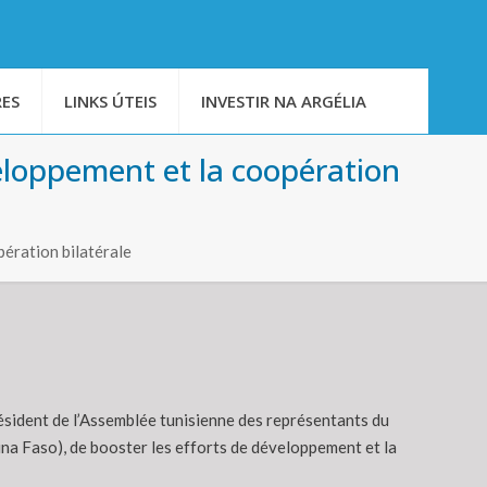
ES
LINKS ÚTEIS
INVESTIR NA ARGÉLIA
eloppement et la coopération
ération bilatérale
résident de l’Assemblée tunisienne des représentants du
a Faso), de booster les efforts de développement et la