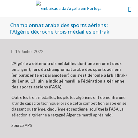
Championnat arabe des sports aériens :
l’Algérie décroche trois médailles en Irak
15 Junho, 2022
L’Algérie a obtenu trois médailles dont une en or et deux
en argent, lors du championnat arabe des sports aériens
(en parapente et paramoteur) qui s’est déroulé à Erbil (Irak)
du 1er au 13 juin, a indiqué mardi la Fédération algérienne
des sports aériens (FASA).
Outre les trois médailles, les pilotes algériens ont démontré une
grande capacité technique lors de cette compétition arabe en se
classant quatrième, cinquième et septième, souligne la FASA.La
sélection algérienne a regagné Alger ce mardi après-midi.
Source APS