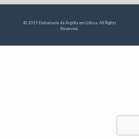
© 2019 Embaixada da Argélia em Lisboa. All Rights
Reserved.