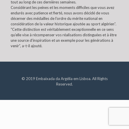
tout au long de ces dernières semaines.
Considérant les peines et les moments difficiles que vous avez
endurés avec patience et fierté, nous avons décidé de vous
décerner des médailles de l’ordre du mérite national en
considération de la valeur historique ajoutée au sport algérien”.
“Cette distinction est véritablement exceptionnelle en ce sens
qu’elle vise à récompenser vos réalisations distinguées et à être
une source d’inspiration et un exemple pour les générations à
venir”, a-t-il ajouté.
© 2019 Embaixada da Argélia em Lisboa. All Rights
Reserved.