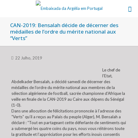
CAN-2019: Bensalah décide de décerner des
médailles de l’ordre du mérite national aux
“Verts”
22 Julho, 2019
Le chef de
l’Etat,
Abdelkader Bensalah, a décidé samedi de décerner des
médailles de l’ordre du mérite national aux membres de la
sélection algérienne de football, sacrée championne d’Afrique la
veille en finale de la CAN-2019 au Caire aux dépens du Sénégal
(1-0).
Dans une allocution de félicitations prononcée à l’adresse des
“Verts” qu’il a reçus au Palais du peuple (Alger), M. Bensalah a
déclaré : “Tout en partageant cette déferlante de sentiments qui
a submergé les quatre coins du pays, nous vous réitérons toute
la gratitude et l’appréciation pour les efforts inouïs consentis