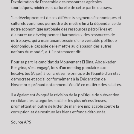
l’exploitation de l’ensemble des ressources agricoles,
touristiques, minières et culturelle de cette partie du pays.
“Le développement de ces différents segments économiques et
culturels vont nous permettre de mettre fin à la dépendance de
notre économique nationale des ressources pétrolières et
d’assurer un développement harmonieux des ressources de
notre pays, qui a maintenant besoin d’une véritable politique
économique, capable de le mettre au diapason des autres
nations du monde”, a-t-il notamment dit.
Pour sa part, le candidat du Mouvement El Bina, Abdelkader
Bengrina, s’est engagé, lors d’un meeting populaire aux
Eucalyptus (Alger) à concrétiser le principe de l’équité d’un Etat
démocrate et social conformément à la Déclaration de
Novembre, prônant notamment l’équité en matière des salaires.
Il a également évoqué la révision de la politique de subvention
en ciblant les catégories sociales les plus nécessiteuses,
promettant en outre de lutter de manière implacable contre la
corruption et de restituer les biens et fonds détournés.
Source APS