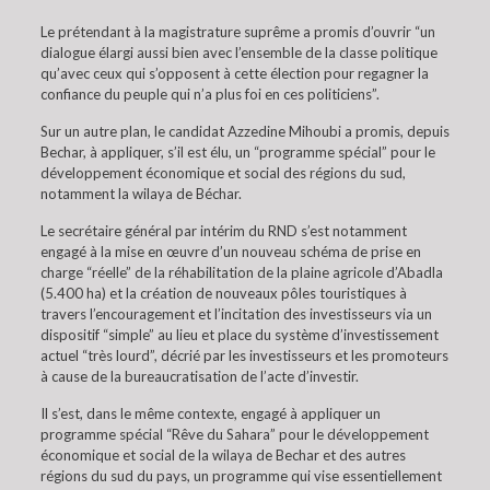
Le prétendant à la magistrature suprême a promis d’ouvrir “un
dialogue élargi aussi bien avec l’ensemble de la classe politique
qu’avec ceux qui s’opposent à cette élection pour regagner la
confiance du peuple qui n’a plus foi en ces politiciens”.
Sur un autre plan, le candidat Azzedine Mihoubi a promis, depuis
Bechar, à appliquer, s’il est élu, un “programme spécial” pour le
développement économique et social des régions du sud,
notamment la wilaya de Béchar.
Le secrétaire général par intérim du RND s’est notamment
engagé à la mise en œuvre d’un nouveau schéma de prise en
charge “réelle” de la réhabilitation de la plaine agricole d’Abadla
(5.400 ha) et la création de nouveaux pôles touristiques à
travers l’encouragement et l’incitation des investisseurs via un
dispositif “simple” au lieu et place du système d’investissement
actuel “très lourd”, décrié par les investisseurs et les promoteurs
à cause de la bureaucratisation de l’acte d’investir.
Il s’est, dans le même contexte, engagé à appliquer un
programme spécial “Rêve du Sahara” pour le développement
économique et social de la wilaya de Bechar et des autres
régions du sud du pays, un programme qui vise essentiellement