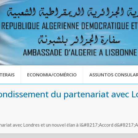
TERAIS
ECONOMIA/COMÉRCIO
ASSUNTOS CONSULAR
fondissement du partenariat avec L
enariat avec Londres et un nouvel élan à l&#8217;Accord d&#8217;