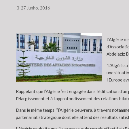
27 Junho, 2016
L’Algérie o
d’Associati
Abdelaziz Be
“L’Algérie 
une situatio
l’Europe ave
Rappelant que l’Algérie “est engagée dans l’édification d’un
l’élargissement et à l’approfondissement des relations bilaté
Dans le même temps, “l’Algérie oeuvrera, à travers notammen
partenariat stratégique dont elle attend des résultats satisfa
L’Algérie souhaite que “le processus de retrait effectif du R