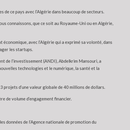
s de ce pays avec l’Algérie dans beaucoup de secteurs.
Nous connaissons, que ce soit au Royaume-Uni ou en Algérie,
t économique, avec l’Algérie qui a exprimé sa volonté, dans
ager les startups.
ent de l’investissement (ANDI), Abdelkrim Mansouri, a
nouvelles technologies et le numérique, la santé et la
 projets d’une valeur globale de 40 millions de dollars.
ère de volume d’engagement financier.
 les données de l’Agence nationale de promotion du