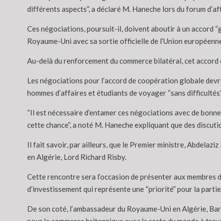
différents aspects”, a déclaré M. Haneche lors du forum d’a
Ces négociations, poursuit-il, doivent aboutir à un accord 
Royaume-Uni avec sa sortie officielle de l’Union européenne,
Au-delà du renforcement du commerce bilatéral, cet accord d
Les négociations pour l’accord de coopération globale devra
hommes d’affaires et étudiants de voyager “sans difficultés”
“Il est nécessaire d’entamer ces négociations avec de bonnes 
cette chance”, a noté M. Haneche expliquant que des discut
Il fait savoir, par ailleurs, que le Premier ministre, Abdela
en Algérie, Lord Richard Risby.
Cette rencontre sera l’occasion de présenter aux membres d
d’investissement qui représente une “priorité” pour la partie 
De son coté, l’ambassadeur du Royaume-Uni en Algérie, Barr