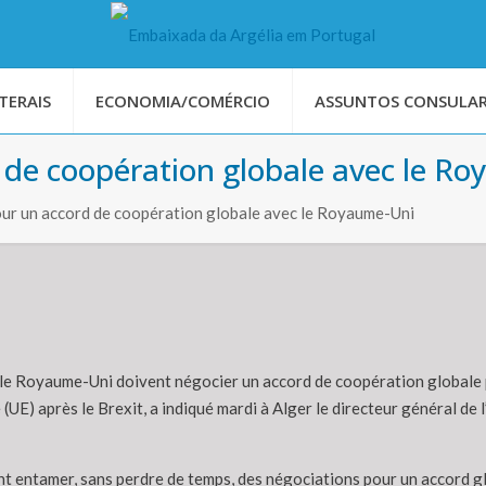
TERAIS
ECONOMIA/COMÉRCIO
ASSUNTOS CONSULAR
rd de coopération globale avec le R
 pour un accord de coopération globale avec le Royaume-Uni
t le Royaume-Uni doivent négocier un accord de coopération globale p
(UE) après le Brexit, a indiqué mardi à Alger le directeur général d
entamer, sans perdre de temps, des négociations pour un accord glo