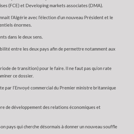
prises (FCE) et Developing markets associates (DMA).
ait l’Algérie avec l’élection d’un nouveau Président et le
tentiels énormes.
nts dans le deux sens.
obilité entre les deux pays afin de permettre notamment aux
ode de transition) pour le faire. Il ne faut pas qu’on rate
miner ce dossier.
duite par l’Envoyé commercial du Premier ministre britannique
tière de développement des relations économiques et
son pays qui cherche désormais à donner un nouveau souffle