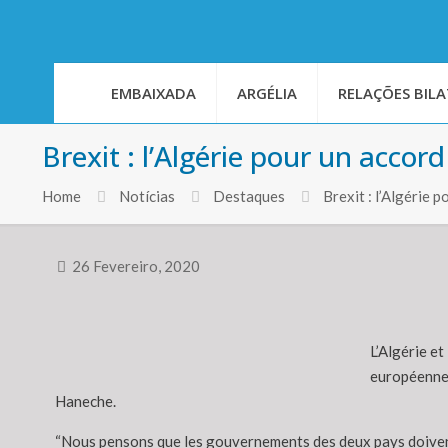
EMBAIXADA
ARGÉLIA
RELAÇÕES BILA
Brexit : l’Algérie pour un acco
Home
Notícias
Destaques
Brexit : l’Algérie
26 Fevereiro, 2020
L’Algérie e
européenne 
Haneche.
“Nous pensons que les gouvernements des deux pays doivent 