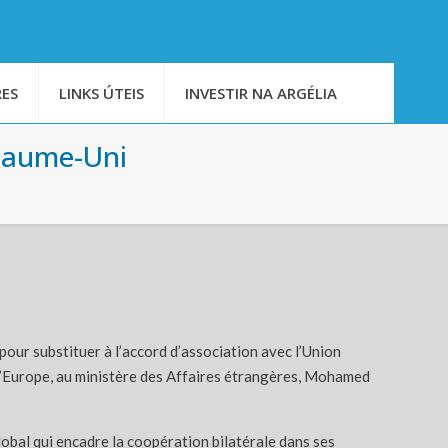
ES
LINKS ÚTEIS
INVESTIR NA ARGÉLIA
oyaume-Uni
our substituer à l’accord d’association avec l’Union
e l’Europe, au ministère des Affaires étrangères, Mohamed
bal qui encadre la coopération bilatérale dans ses