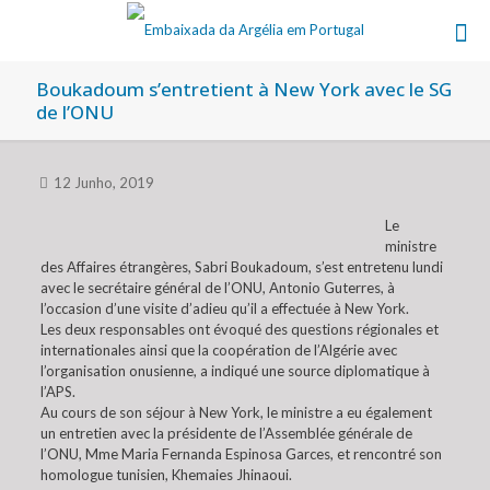
Boukadoum s’entretient à New York avec le SG
de l’ONU
12 Junho, 2019
Le
ministre
des Affaires étrangères, Sabri Boukadoum, s’est entretenu lundi
avec le secrétaire général de l’ONU, Antonio Guterres, à
l’occasion d’une visite d’adieu qu’il a effectuée à New York.
Les deux responsables ont évoqué des questions régionales et
internationales ainsi que la coopération de l’Algérie avec
l’organisation onusienne, a indiqué une source diplomatique à
l’APS.
Au cours de son séjour à New York, le ministre a eu également
un entretien avec la présidente de l’Assemblée générale de
l’ONU, Mme Maria Fernanda Espinosa Garces, et rencontré son
homologue tunisien, Khemaies Jhinaoui.