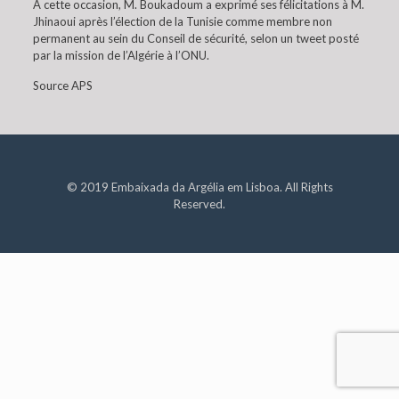
A cette occasion, M. Boukadoum a exprimé ses félicitations à M.
Jhinaoui après l’élection de la Tunisie comme membre non
permanent au sein du Conseil de sécurité, selon un tweet posté
par la mission de l’Algérie à l’ONU.
Source APS
© 2019 Embaixada da Argélia em Lisboa. All Rights
Reserved.