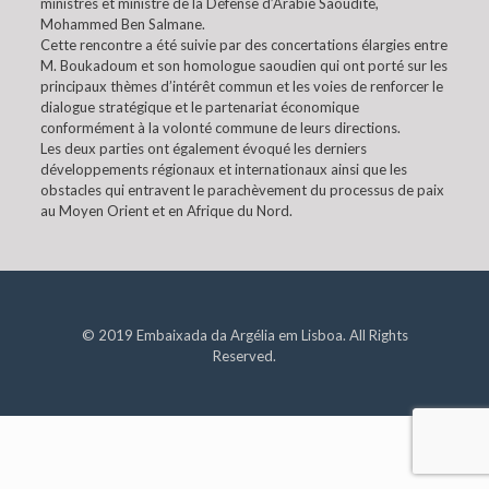
ministres et ministre de la Défense d’Arabie Saoudite,
Mohammed Ben Salmane.
Cette rencontre a été suivie par des concertations élargies entre
M. Boukadoum et son homologue saoudien qui ont porté sur les
principaux thèmes d’intérêt commun et les voies de renforcer le
dialogue stratégique et le partenariat économique
conformément à la volonté commune de leurs directions.
Les deux parties ont également évoqué les derniers
développements régionaux et internationaux ainsi que les
obstacles qui entravent le parachèvement du processus de paix
au Moyen Orient et en Afrique du Nord.
© 2019 Embaixada da Argélia em Lisboa. All Rights
Reserved.