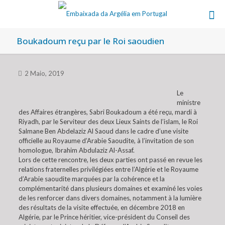
Boukadoum reçu par le Roi saoudien
2 Maio, 2019
Le
ministre
des Affaires étrangères, Sabri Boukadoum a été reçu, mardi à
Riyadh, par le Serviteur des deux Lieux Saints de l’islam, le Roi
Salmane Ben Abdelaziz Al Saoud dans le cadre d’une visite
officielle au Royaume d’Arabie Saoudite, à l’invitation de son
homologue, Ibrahim Abdulaziz Al-Assaf.
Lors de cette rencontre, les deux parties ont passé en revue les
relations fraternelles privilégiées entre l’Algérie et le Royaume
d’Arabie saoudite marquées par la cohérence et la
complémentarité dans plusieurs domaines et examiné les voies
de les renforcer dans divers domaines, notamment à la lumière
des résultats de la visite effectuée, en décembre 2018 en
Algérie, par le Prince héritier, vice-président du Conseil des