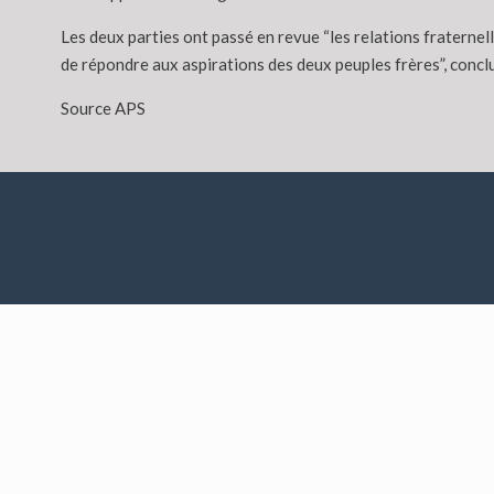
Les deux parties ont passé en revue “les relations fraternel
de répondre aux aspirations des deux peuples frères”, conclu
Source APS