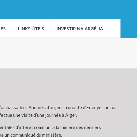
ES
LINKS ÚTEIS
INVESTIR NA ARGÉLIA
 l’ambassadeur Annan Catou, en sa qualité d’Envoyé spécial
ctue une visite d’une journée à Alger.
nentales d’intérêt commun, à la lumière des derniers
que un communiqué du ministère.