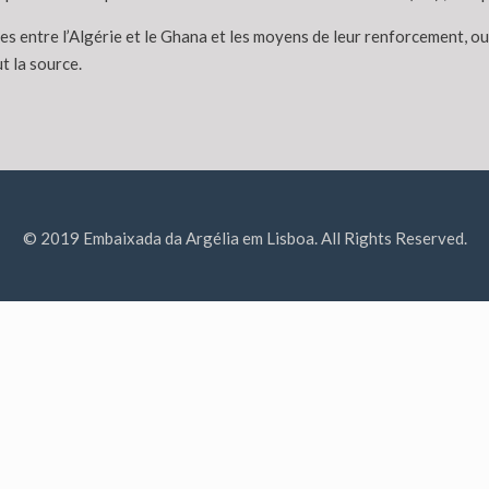
les entre l’Algérie et le Ghana et les moyens de leur renforcement, 
t la source.
© 2019 Embaixada da Argélia em Lisboa. All Rights Reserved.