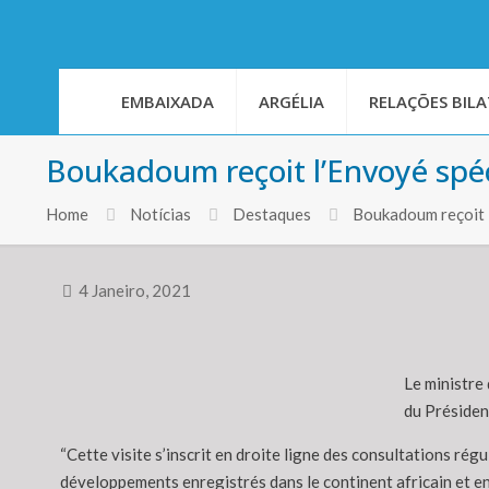
EMBAIXADA
ARGÉLIA
RELAÇÕES BILA
Boukadoum reçoit l’Envoyé spé
Home
Notícias
Destaques
Boukadoum reçoit 
4 Janeiro, 2021
Le ministre
du Présiden
“Cette visite s’inscrit en droite ligne des consultations rég
développements enregistrés dans le continent africain et en