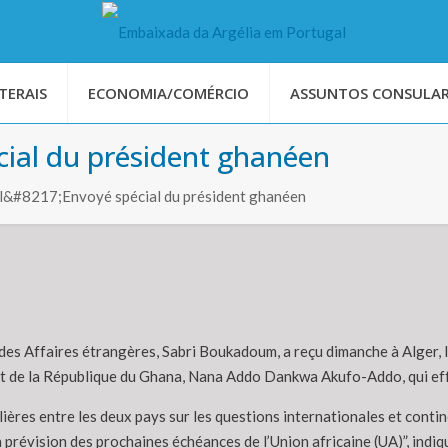
TERAIS
ECONOMIA/COMÉRCIO
ASSUNTOS CONSULAR
cial du président ghanéen
l&#8217;Envoyé spécial du président ghanéen
 des Affaires étrangères, Sabri Boukadoum, a reçu dimanche à Alger,
t de la République du Ghana, Nana Addo Dankwa Akufo-Addo, qui effe
ulières entre les deux pays sur les questions internationales et conti
 prévision des prochaines échéances de l’Union africaine (UA)”, indi