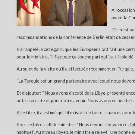
A l’occasion
avant la Con
“Ce n’est pa
recommandations de la conférence de Berlin était de cesser 
Il a rappelé, à cet égard, que les Européens ont fait une cer
pour le ministre, “il faut que ça touche partout”, a-t-il plaidé.
Au sujet de la visite qu’il a effectuée récemment en Turquie,
“La Turquie est un grand partenaire avec lequel nous devons a
Et d’ajouter: ” Nous avons discuté de la Libye, présenté enc
notre sécurité et pour notre avenir. Nous avons eu une très b
A ce titre, il a estimé qu’il il existait de fortes chances pour
Pour ce faire, a dit le ministre: “Nous devons convaincre d’ab
habituel”. Au niveau libyen, le ministre a relevé “une bonne é