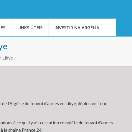
ES
LINKS ÚTEIS
INVESTIR NA ARGÉLIA
ye
n Libye
 de l’Algérie de l’envoi d’armes en Libye, déplorant ” une
ndons à ce qu’il y ait cessation complète de l’envoi d’armes
 à la chaîne France 24.