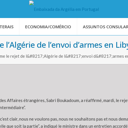
TERAIS
ECONOMIA/COMÉRCIO
ASSUNTOS CONSULAR
 l’Algérie de l’envoi d’armes en Lib
me le rejet de l&#8217;Algérie de l&#8217;envoi d&#8217;armes e
des Affaires étrangères, Sabri Boukadoum, a réaffirmé, mardi, le rejet
ntermédiaire”.
c’est clair, nous ne voulons pas, nous ne souhaitons pas et nous dema
lle que soit la partie”, a indiqué le ministre dans un entretien accordé