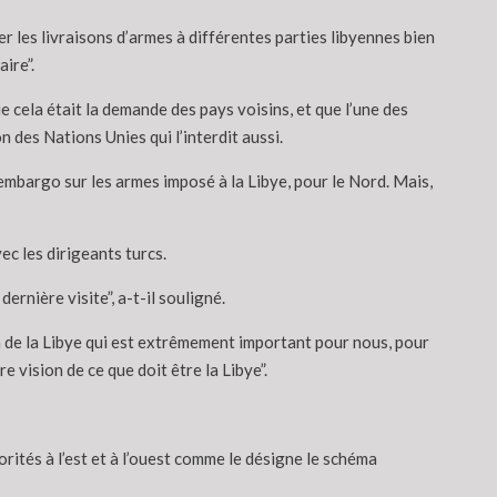
sser les livraisons d’armes à différentes parties libyennes bien
ire”.
 que cela était la demande des pays voisins, et que l’une des
des Nations Unies qui l’interdit aussi.
l’embargo sur les armes imposé à la Libye, pour le Nord. Mais,
ec les dirigeants turcs.
rnière visite”, a-t-il souligné.
in de la Libye qui est extrêmement important pour nous, pour
 vision de ce que doit être la Libye”.
torités à l’est et à l’ouest comme le désigne le schéma