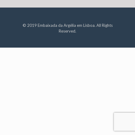
© 2019 Embaixada da Argélia em Lisboa. All Rights
Reserved.