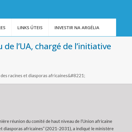
ES
LINKS ÚTEIS
INVESTIR NA ARGÉLIA
e l’UA, chargé de l’initiative
des racines et diasporas africaines&#8221;
emière réunion du comité de haut niveau de l’Union africaine
 et diasporas africaines” (2021-2031), a indiqué le ministère