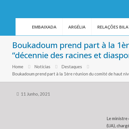
EMBAIXADA
ARGÉLIA
RELAÇÕES BILA
Boukadoum prend part à la 1ère 
“décennie des racines et diaspo
Home
Notícias
Destaques
Boukadoum prend part à la 1ère réunion du comité de haut n
11 Junho, 2021
Le ministre 
(UA), chargé