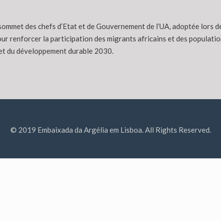
 sommet des chefs d’Etat et de Gouvernement de l’UA, adoptée lors de
 pour renforcer la participation des migrants africains et des populat
3 et du développement durable 2030.
© 2019 Embaixada da Argélia em Lisboa. All Rights Reserved.