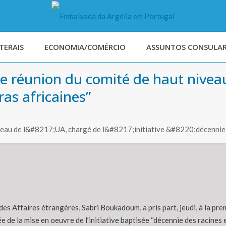
TERAIS
ECONOMIA/COMÉRCIO
ASSUNTOS CONSULAR
réunion du comité de haut niveau d
ras africaines”
iveau de l&#8217;UA, chargé de l&#8217;initiative &#8220;décennie 
des Affaires étrangères, Sabri Boukadoum, a pris part, jeudi, à la pr
e de la mise en oeuvre de l’initiative baptisée “décennie des racines