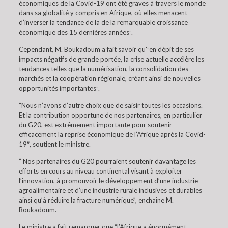
économiques de la Covid-19 ont été graves à travers le monde
dans sa globalité y compris en Afrique, où elles menacent
d’inverser la tendance de la de la remarquable croissance
économique des 15 dernières années”.
Cependant, M. Boukadoum a fait savoir qu'”en dépit de ses
impacts négatifs de grande portée, la crise actuelle accélère les
tendances telles que la numérisation, la consolidation des
marchés et la coopération régionale, créant ainsi de nouvelles
opportunités importantes”.
“Nous n’avons d’autre choix que de saisir toutes les occasions.
Et la contribution opportune de nos partenaires, en particulier
du G20, est extrêmement importante pour soutenir
efficacement la reprise économique de l’Afrique après la Covid-
19″, soutient le ministre.
” Nos partenaires du G20 pourraient soutenir davantage les
efforts en cours au niveau continental visant à exploiter
l’innovation, à promouvoir le développement d’une industrie
agroalimentaire et d’une industrie rurale inclusives et durables
ainsi qu’à réduire la fracture numérique”, enchaine M.
Boukadoum.
Le ministre a fait remarquer que “l’Afrique a énormément