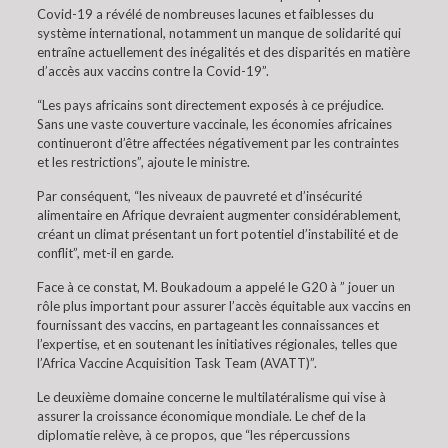
Covid-19 a révélé de nombreuses lacunes et faiblesses du
système international, notamment un manque de solidarité qui
entraîne actuellement des inégalités et des disparités en matière
d’accès aux vaccins contre la Covid-19”.
“Les pays africains sont directement exposés à ce préjudice.
Sans une vaste couverture vaccinale, les économies africaines
continueront d’être affectées négativement par les contraintes
et les restrictions”, ajoute le ministre.
Par conséquent, “les niveaux de pauvreté et d’insécurité
alimentaire en Afrique devraient augmenter considérablement,
créant un climat présentant un fort potentiel d’instabilité et de
conflit”, met-il en garde.
Face à ce constat, M. Boukadoum a appelé le G20 à ” jouer un
rôle plus important pour assurer l’accès équitable aux vaccins en
fournissant des vaccins, en partageant les connaissances et
l’expertise, et en soutenant les initiatives régionales, telles que
l’Africa Vaccine Acquisition Task Team (AVATT)”.
Le deuxième domaine concerne le multilatéralisme qui vise à
assurer la croissance économique mondiale. Le chef de la
diplomatie relève, à ce propos, que “les répercussions