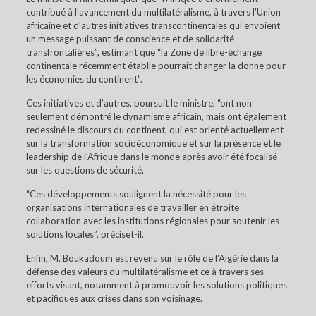
contribué à l’avancement du multilatéralisme, à travers l’Union
africaine et d’autres initiatives transcontinentales qui envoient
un message puissant de conscience et de solidarité
transfrontalières”, estimant que “la Zone de libre-échange
continentale récemment établie pourrait changer la donne pour
les économies du continent”.
Ces initiatives et d’autres, poursuit le ministre, “ont non
seulement démontré le dynamisme africain, mais ont également
redessiné le discours du continent, qui est orienté actuellement
sur la transformation socioéconomique et sur la présence et le
leadership de l’Afrique dans le monde après avoir été focalisé
sur les questions de sécurité.
“Ces développements soulignent la nécessité pour les
organisations internationales de travailler en étroite
collaboration avec les institutions régionales pour soutenir les
solutions locales”, préciset-il.
Enfin, M. Boukadoum est revenu sur le rôle de l’Algérie dans la
défense des valeurs du multilatéralisme et ce à travers ses
efforts visant, notamment à promouvoir les solutions politiques
et pacifiques aux crises dans son voisinage.