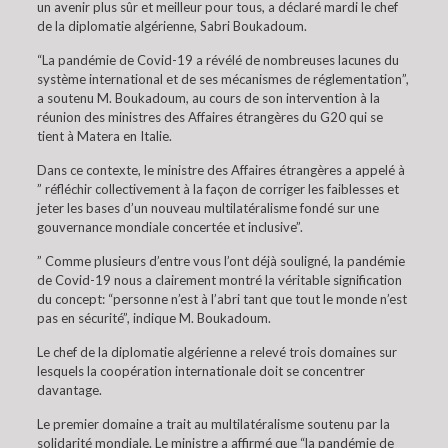
un avenir plus sûr et meilleur pour tous, a déclaré mardi le chef
de la diplomatie algérienne, Sabri Boukadoum.
“La pandémie de Covid-19 a révélé de nombreuses lacunes du
système international et de ses mécanismes de réglementation”,
a soutenu M. Boukadoum, au cours de son intervention à la
réunion des ministres des Affaires étrangères du G20 qui se
tient à Matera en Italie.
Dans ce contexte, le ministre des Affaires étrangères a appelé à
” réfléchir collectivement à la façon de corriger les faiblesses et
jeter les bases d’un nouveau multilatéralisme fondé sur une
gouvernance mondiale concertée et inclusive”.
” Comme plusieurs d’entre vous l’ont déjà souligné, la pandémie
de Covid-19 nous a clairement montré la véritable signification
du concept: “personne n’est à l’abri tant que tout le monde n’est
pas en sécurité”, indique M. Boukadoum.
Le chef de la diplomatie algérienne a relevé trois domaines sur
lesquels la coopération internationale doit se concentrer
davantage.
Le premier domaine a trait au multilatéralisme soutenu par la
solidarité mondiale. Le ministre a affirmé que “la pandémie de