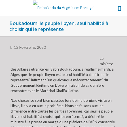
Boukadoum: le peuple libyen, seul habilité à
choisir qui le représente
12 Fevereiro, 2020
Le
ministre
des Affaires étrangères, Sabri Boukadoum, a réaffirmé mardi, à
Alger, que “le peuple libyen est le seul habilité à choisir qui le
représente”, infirmant “un quelconque mécontentement” du
Gouvernement légitime en Libye en raison de sa dernière
rencontre avec le Maréchal Khalifa Haftar.
“Les choses se sont bien passées lors de ma dernière visite en
Libye, il n’y a eu aucun problème. Nous ne faisons aucune
différence entre toutes les parties libyennes, car seul le peuple
libyen est habilité à choisir qui le représente”, a déclaré le
ministre à la presse en marge d’une plénière de l’APN consacrée