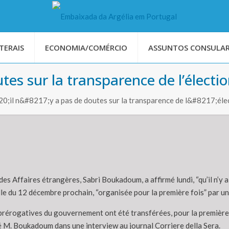
TERAIS
ECONOMIA/COMÉRCIO
ASSUNTOS CONSULAR
es sur la transparence de l’électio
;il n&#8217;y a pas de doutes sur la transparence de l&#8217;éle
des Affaires étrangères, Sabri Boukadoum, a affirmé lundi, “qu’il n’y a
lle du 12 décembre prochain, “organisée pour la première fois” par u
Les prérogatives du gouvernement ont été transférées, pour la premièr
qué M. Boukadoum dans une interview au journal Corriere della Sera.