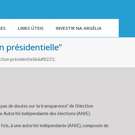
ES
LINKS ÚTEIS
INVESTIR NA ARGÉLIA
n présidentielle”
ction présidentielle&#8221;
 pas de doutes sur la transparence” de l’élection
ne Autorité indépendante des élections (ANIE).
e fois, à une autorité indépendante (ANIE), composée de