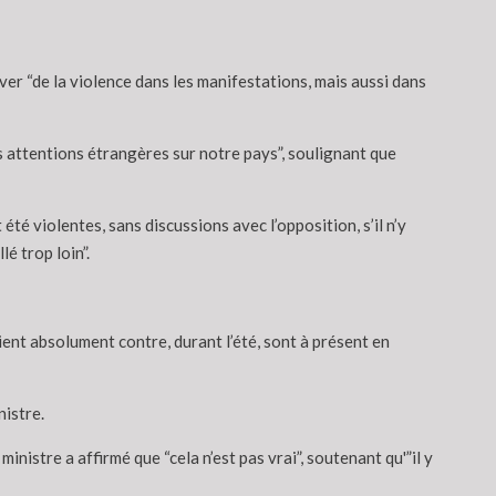
r “de la violence dans les manifestations, mais aussi dans
es attentions étrangères sur notre pays”, soulignant que
é violentes, sans discussions avec l’opposition, s’il n’y
é trop loin”.
nt absolument contre, durant l’été, sont à présent en
nistre.
inistre a affirmé que “cela n’est pas vrai”, soutenant qu'”il y