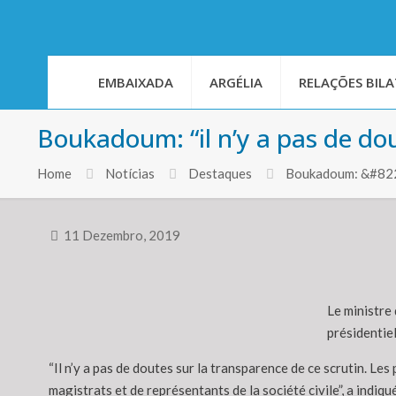
EMBAIXADA
ARGÉLIA
RELAÇÕES BILA
Boukadoum: “il n’y a pas de dout
Home
Notícias
Destaques
Boukadoum: &#8220
11 Dezembro, 2019
Le ministre 
présidentie
“Il n’y a pas de doutes sur la transparence de ce scrutin. 
magistrats et de représentants de la société civile”, a indi