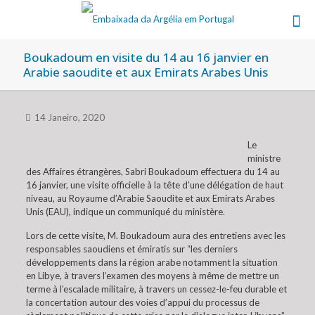
Boukadoum en visite du 14 au 16 janvier en
Arabie saoudite et aux Emirats Arabes Unis
14 Janeiro, 2020
Le
ministre
des Affaires étrangères, Sabri Boukadoum effectuera du 14 au
16 janvier, une visite officielle à la tête d’une délégation de haut
niveau, au Royaume d’Arabie Saoudite et aux Emirats Arabes
Unis (EAU), indique un communiqué du ministère.
Lors de cette visite, M. Boukadoum aura des entretiens avec les
responsables saoudiens et émiratis sur “les derniers
développements dans la région arabe notamment la situation
en Libye, à travers l’examen des moyens à même de mettre un
terme à l’escalade militaire, à travers un cessez-le-feu durable et
la concertation autour des voies d’appui du processus de