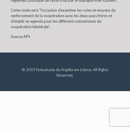
règlement politique de cette crise par le dialogue inter-Libyens”.
Cette visite sera “l’occasion d’examiner les voies et moyens du
renforcement de la coopération avec les deux pays frères et
d’établir un agenda pour les différents mécanismes de
coopération bilatérale”.
Source APS
© 2019 Embaixada da Argélia em Lisboa. All Rights
Reserved.