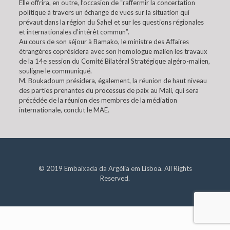
Elle offrira, en outre, l’occasion de “raffermir la concertation
politique à travers un échange de vues sur la situation qui
prévaut dans la région du Sahel et sur les questions régionales
et internationales d’intérêt commun”.
Au cours de son séjour à Bamako, le ministre des Affaires
étrangères coprésidera avec son homologue malien les travaux
de la 14e session du Comité Bilatéral Stratégique algéro-malien,
souligne le communiqué.
M. Boukadoum présidera, également, la réunion de haut niveau
des parties prenantes du processus de paix au Mali, qui sera
précédée de la réunion des membres de la médiation
internationale, conclut le MAE.
© 2019 Embaixada da Argélia em Lisboa. All Rights
Reserved.