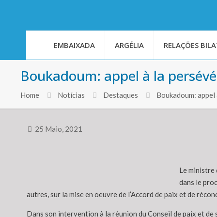
EMBAIXADA
ARGÉLIA
RELAÇÕES BILA
Boukadoum: appel à la persévér
Home
Notícias
Destaques
Boukadoum: appel à
25 Maio, 2021
Le ministre 
dans le proc
autres, sur la mise en oeuvre de l’Accord de paix et de réconc
Dans son intervention à la réunion du Conseil de paix et de 