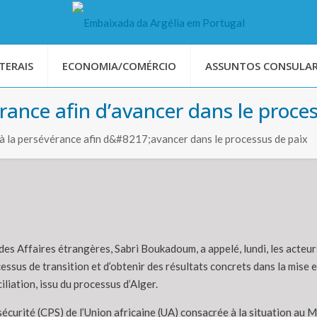
TERAIS
ECONOMIA/COMÉRCIO
ASSUNTOS CONSULAR
ance afin d’avancer dans le proces
 la persévérance afin d&#8217;avancer dans le processus de paix
des Affaires étrangères, Sabri Boukadoum, a appelé, lundi, les acteu
essus de transition et d’obtenir des résultats concrets dans la mise 
iliation, issu du processus d’Alger.
sécurité (CPS) de l’Union africaine (UA) consacrée à la situation au 