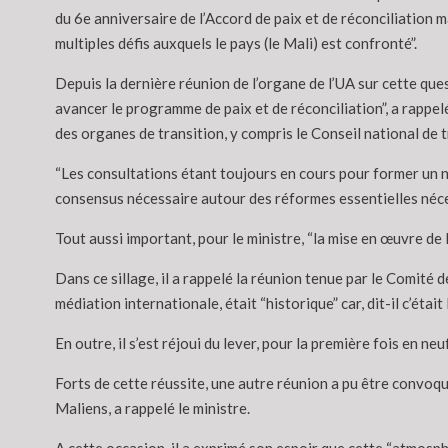
du 6e anniversaire de l’Accord de paix et de réconciliation m
multiples défis auxquels le pays (le Mali) est confronté”.
Depuis la dernière réunion de l’organe de l’UA sur cette que
avancer le programme de paix et de réconciliation”, a rappel
des organes de transition, y compris le Conseil national de t
“Les consultations étant toujours en cours pour former un 
consensus nécessaire autour des réformes essentielles nécess
Tout aussi important, pour le ministre, “la mise en œuvre de 
Dans ce sillage, il a rappelé la réunion tenue par le Comité de
médiation internationale, était “historique” car, dit-il c’ét
En outre, il s’est réjoui du lever, pour la première fois en 
Forts de cette réussite, une autre réunion a pu être convoqué
Maliens, a rappelé le ministre.