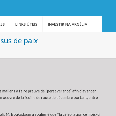
ES
LINKS ÚTEIS
INVESTIR NA ARGÉLIA
sus de paix
rs maliens à faire preuve de “persévérance” afin d’avancer
en oeuvre de la feuille de route de décembre portant, entre
Mali, M. Boukadoum a souligné que “la célébration ce mois-ci