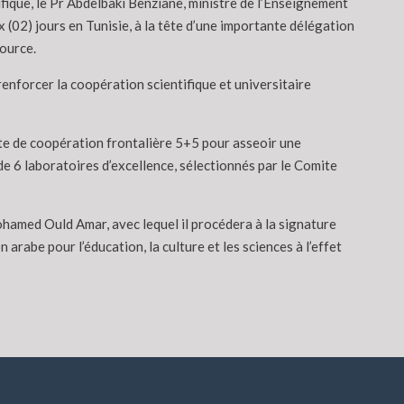
ifique, le Pr Abdelbaki Benziane, ministre de l’Enseignement
 (02) jours en Tunisie, à la tête d’une importante délégation
ource.
enforcer la coopération scientifique et universitaire
inte de coopération frontalière 5+5 pour asseoir une
de 6 laboratoires d’excellence, sélectionnés par le Comite
ohamed Ould Amar, avec lequel il procédera à la signature
rabe pour l’éducation, la culture et les sciences à l’effet