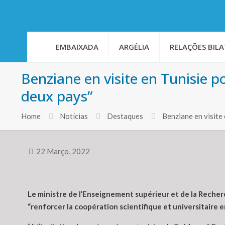
EMBAIXADA
ARGÉLIA
RELAÇÕES BILA
Benziane en visite en Tunisie po
deux pays”
Home
Notícias
Destaques
Benziane en visite
22 Março, 2022
Le ministre de l’Enseignement supérieur et de la Recherc
“renforcer la coopération scientifique et universitaire 