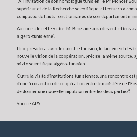
“A l’invitation de son homologue tunisien, le Pr Moncef Bouk
supérieur et de la Recherche scientifique, effectuera à comp
composée de hauts fonctionnaires de son département ministé
Au cours de cette visite, M. Benziane aura des entretiens av
algéro-tunisienne”.
Il co-présidera, avec le ministre tunisien, le lancement des
nouvelle vision de la coopération, précise la même source, a
mixte scientifique algéro-tunisien.
Outre la visite d’institutions tunisiennes, une rencontre e
d’une “convention de coopération entre le ministère de l’Ense
de donner une nouvelle impulsion entre les deux parties”.
Source APS