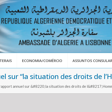
TERAIS
ECONOMIA/COMÉRCIO
ASSUNTOS CONSULAR
el sur “la situation des droits de l
 rapport annuel sur &#8220;la situation des droits de l&#8217;Ho