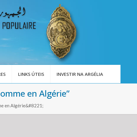
ES
LINKS ÚTEIS
INVESTIR NA ARGÉLIA
’Homme en Algérie”
mme en Algérie&#8221;