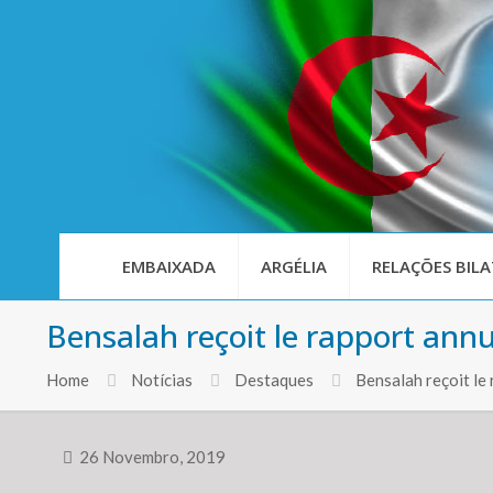
EMBAIXADA
ARGÉLIA
RELAÇÕES BILA
Bensalah reçoit le rapport annu
Home
Notícias
Destaques
Bensalah reçoit le
26 Novembro, 2019