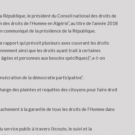
la République, le président du Conseil national des droits de
n des droits de l’Homme en Algérie”, au titre de l’année 2018
e un communiqué de la présidence de la République.
 rapport qui prévoit plusieurs axes couvrant les droits
nnement ainsi que les droits ayant trait à certaines
s âgées et personnes aux besoins spécifiques)”, a-t-on
onsécration de la démocratie participative”.
arge des plaintes et requêtes des citoyens pour faire droit
ttachement à la garantie de tous les droits de l’Homme dans
service public à travers l’écoute, le suivi et la