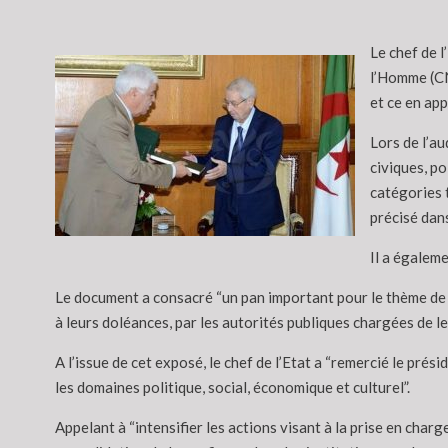
Le chef de l
l’Homme (CND
et ce en app
Lors de l’a
civiques, po
catégories t
précisé dan
Il a égaleme
Le document a consacré “un pan important pour le thème de l
à leurs doléances, par les autorités publiques chargées de les
A l’issue de cet exposé, le chef de l’Etat a “remercié le pr
les domaines politique, social, économique et culturel”.
Appelant à “intensifier les actions visant à la prise en charg