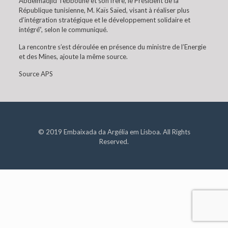
Abdelmadjid Tebboune et son frère, le Président de la
République tunisienne, M. Kaïs Saïed, visant à réaliser plus
d’intégration stratégique et le développement solidaire et
intégré”, selon le communiqué.
La rencontre s’est déroulée en présence du ministre de l’Energie
et des Mines, ajoute la même source.
Source APS
© 2019 Embaixada da Argélia em Lisboa. All Rights
Reserved.