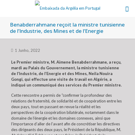
Benabderrahmane reçoit la ministre tunisienne
de l’Industrie, des Mines et de l’Energie
1 Junho, 2022
Le Premier ministre, M. Aïmene Benabderrahmane, a reçu,
mardi au Palais du Gouvernement, la ministre tunisienne
de l’Industrie, de l’Energie et des Mines, Neila Nouira
Gongi, qui effectue une visite de travail en Algérie, a
indiqué un communiqué des services du Premier ministre.
Cette rencontre a permis de “confirmer la profondeur des
relations de fraternité, de solidarité et de coopération entre les
deux pays, tout en passant en revue la réalité et les
perspectives de la coopération bilatérale, notamment dans le
domaine de l’énergie et les domaines connexes, ainsi que
l’importance d’aller de l’avant afin de concrétiser les directives
des dirigeants des deux pays, le Président de la République, M.