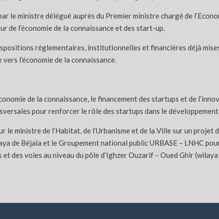
le ministre délégué auprès du Premier ministre chargé de l’Economie
r de l’économie de la connaissance et des start-up.
dispositions réglementaires, institutionnelles et financières déjà mis
e vers l’économie de la connaissance.
l’économie de la connaissance, le financement des startups et de l’inn
sversales pour renforcer le rôle des startups dans le développemen
ministre de l’Habitat, de l’Urbanisme et de la Ville sur un projet de
ilaya de Béjaïa et le Groupement national public URBASE – LNHC pour 
 et des voies au niveau du pôle d’Ighzer Ouzarif – Oued Ghir (wilaya 