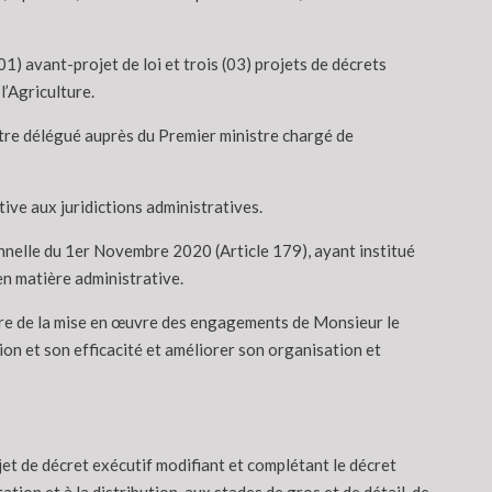
 avant-projet de loi et trois (03) projets de décrets
l’Agriculture.
istre délégué auprès du Premier ministre chargé de
ive aux juridictions administratives.
ionnelle du 1er Novembre 2020 (Article 179), ayant institué
 en matière administrative.
e cadre de la mise en œuvre des engagements de Monsieur le
on et son efficacité et améliorer son organisation et
t de décret exécutif modifiant et complétant le décret