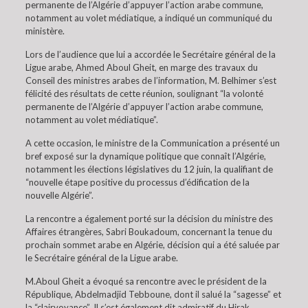
permanente de l’Algérie d’appuyer l’action arabe commune,
notamment au volet médiatique, a indiqué un communiqué du
ministère.
Lors de l’audience que lui a accordée le Secrétaire général de la
Ligue arabe, Ahmed Aboul Gheit, en marge des travaux du
Conseil des ministres arabes de l’information, M. Belhimer s’est
félicité des résultats de cette réunion, soulignant “la volonté
permanente de l’Algérie d’appuyer l’action arabe commune,
notamment au volet médiatique”.
A cette occasion, le ministre de la Communication a présenté un
bref exposé sur la dynamique politique que connaît l’Algérie,
notamment les élections législatives du 12 juin, la qualifiant de
“nouvelle étape positive du processus d’édification de la
nouvelle Algérie”.
La rencontre a également porté sur la décision du ministre des
Affaires étrangères, Sabri Boukadoum, concernant la tenue du
prochain sommet arabe en Algérie, décision qui a été saluée par
le Secrétaire général de la Ligue arabe.
M.Aboul Gheit a évoqué sa rencontre avec le président de la
République, Abdelmadjid Tebboune, dont il salué la “sagesse” et
la “clairvoyance”. Il s’est également dit admiratif du Hirak