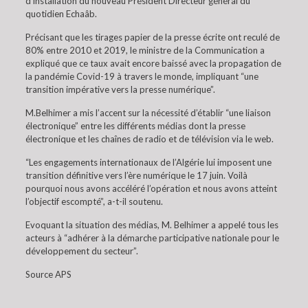
d’installation du nouveau Président Directeur général du
quotidien Echaâb.
Précisant que les tirages papier de la presse écrite ont reculé de
80% entre 2010 et 2019, le ministre de la Communication a
expliqué que ce taux avait encore baissé avec la propagation de
la pandémie Covid-19 à travers le monde, impliquant “une
transition impérative vers la presse numérique”.
M.Belhimer a mis l’accent sur la nécessité d’établir “une liaison
électronique” entre les différents médias dont la presse
électronique et les chaînes de radio et de télévision via le web.
“Les engagements internationaux de l’Algérie lui imposent une
transition définitive vers l’ère numérique le 17 juin. Voilà
pourquoi nous avons accéléré l’opération et nous avons atteint
l’objectif escompté”, a-t-il soutenu.
Evoquant la situation des médias, M. Belhimer a appelé tous les
acteurs à “adhérer à la démarche participative nationale pour le
développement du secteur”.
Source APS