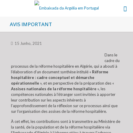
AVIS IMPORTANT
15 Junho, 2021
Dans le
cadre du
processus de la réforme hospitalière en Algérie, qui a abouti à
l’élaboration d’un document synthèse intitulé «
Réforme
hospitalière : cadre conceptuel et démarche
opérationnelle
», et en perspective de la préparation des «
Assises nationales de la réforme hospitalière
», les
compétences nationales à l’étranger sont invitées à apporter
leur contribution sur les aspects inhérents à
l’approfondissement de la réflexion sur ce processus ainsi que
sur l’organisation des assises de la réforme hospitalière.
À cet effet, les contributions sont à transmettre au Ministère de
la santé, de la population et de la réforme hospitalière via
l’Ambassade d’Algérie à Lisbonne et/ou à travers l’adresse