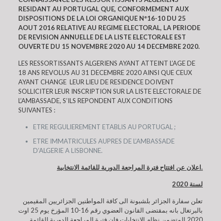
RESIDANT AU PORTUGAL QUE, CONFORMEMENT AUX
DISPOSITIONS DE LA LOI ORGANIQUE N°16-10 DU 25
AOUT 2016 RELATIVE AU REGIME ELECTORAL, LA PERIODE
DE REVISION ANNUELLE DE LA LISTE ELECTORALE EST
OUVERTE DU 15 NOVEMBRE 2020 AU 14 DECEMBRE 2020.
LES RESSORTISSANTS ALGERIENS AYANT ATTEINT L’AGE DE
18 ANS REVOLUS AU 31 DECEMBRE 2020 AINSI QUE CEUX
AYANT CHANGE LEUR LIEU DE RESIDENCE DOIVENT
SOLLICITER LEUR INSCRIPTION SUR LA LISTE ELECTORALE DE
L’AMBASSADE, S’ILS REPONDENT AUX CONDITIONS
SUIVANTES :
ETRE REGULIEREMENT ETABLIS AU PORTUGAL ;
ETRE IMMATRICULES AUPRES DE L’AMBASSADE
D’ALGERIE A LISBONNE.
اعلان عن افتتاح فترة المراجعة الدورية للقائمة الانتخابية.
لسنة 2020
تعلن سفارة الجزائر بلشبونة الى كافة المواطنين الجزائريين المقيمين
بالبرتغال بانه بمقتضى القانون العضوي رقم 16-10 المؤرخ يوم 25 اوت
2020 المتضمن نظام الانتخابات فان فترة المراجعة الدورية للقائمة