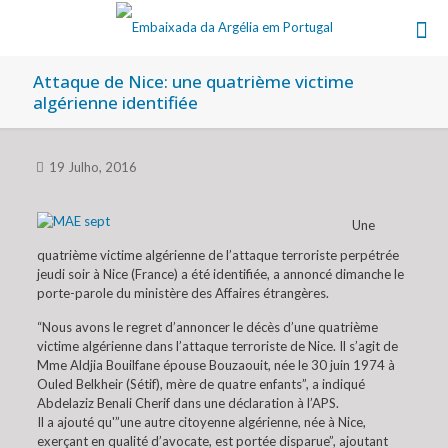
Attaque de Nice: une quatrième victime
algérienne identifiée
19 Julho, 2016
Une
quatrième victime algérienne de l’attaque terroriste perpétrée
jeudi soir à Nice (France) a été identifiée, a annoncé dimanche le
porte-parole du ministère des Affaires étrangères.
“Nous avons le regret d’annoncer le décès d’une quatrième
victime algérienne dans l’attaque terroriste de Nice. Il s’agit de
Mme Aldjia Bouilfane épouse Bouzaouit, née le 30 juin 1974 à
Ouled Belkheir (Sétif), mère de quatre enfants”, a indiqué
Abdelaziz Benali Cherif dans une déclaration à l’APS.
Il a ajouté qu'”une autre citoyenne algérienne, née à Nice,
exerçant en qualité d’avocate, est portée disparue”, ajoutant