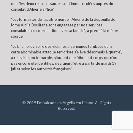
que “les deux ressortissantes sont immatriculées auprès du
consulat d’Algérie à Nice”.
“Les formalités de rapatriement en Algérie de la dépouille de
Mme Aldjia Bouilfane sont engagées par nos services
consulaires en coordination avec sa famille”, a précisé la même
source.
“Le bilan provisoire des victimes algériennes tombées dans
cette abominable attaque terroriste s’élève désormais à quatre”,
a relevé le porte-parole, ajoutant que “dix-sept corps qui n’ont
pas encore été identifiés, devraient l’être à partir de mardi 19
juillet selon les autorités françaises”.
© 2019 Embaixada da Argélia em Lisboa. All Rights
Reserved.