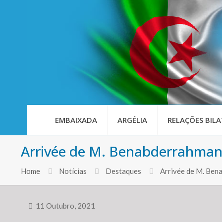
EMBAIXADA
ARGÉLIA
RELAÇÕES BILA
Arrivée de M. Benabderrahmane 
Home
Notícias
Destaques
Arrivée de M. Bena
11 Outubro, 2021