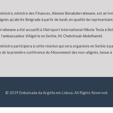
ministre, ministre des Finances, Aïmene Benabderrahmane, est arrivé,
ignés qu’abrite Belgrade à partir de lundi, en qualité de représentan
ahmane a été accueilli à l’Aéroport international Nikola Tesla à Bel
 l’ambassadeur d’Algérie en Serbie, M. Chebchoub Abdelhamid.
inistre participera à cette réunion qui sera organisée en Serbie à pa
e de la première conférence du Mouvement des non-alignés, tenue à
© 2019 Embaixada da Argélia em Lisboa. All Rights Reserved.