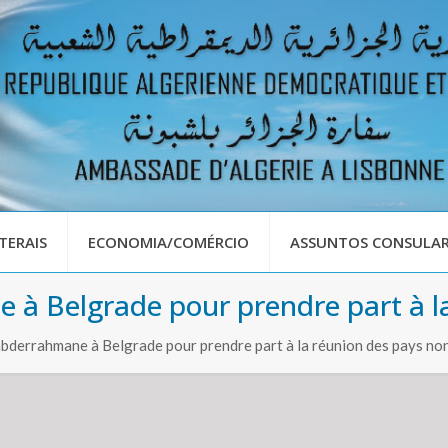
TERAIS
ECONOMIA/COMÉRCIO
ASSUNTOS CONSULAR
à Belgrade pour prendre part à la
bderrahmane à Belgrade pour prendre part à la réunion des pays no