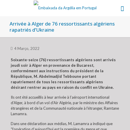
Arrivée à Alger de 76 ressortissants algériens
rapatriés d’Ukraine
4 Março, 2022
Soixante-seize (76) ressortissants algériens sont arrivés
jeudi soir à Alger en provenance de Bucarest,
conformément aux instructions du président de la
République, M. Abdelmadjid Tebboune portant
rapatriement de tous les ressortissants algériens
désirant rentrer au pays en raison du conflit en Ukraine.
Ils ont été accueillis à leur arrivée à l’aéroport international
d’Alger, à bord d’un vol d’Air Algérie, par le ministre des Affaires
étrangères et de la Communauté nationale à l’étranger, Ramtane
Lamamra.
Dans une déclaration aux médias, M. Lamamra a indiqué que
“l’opération d’aujourd’hui est la première du genre et que