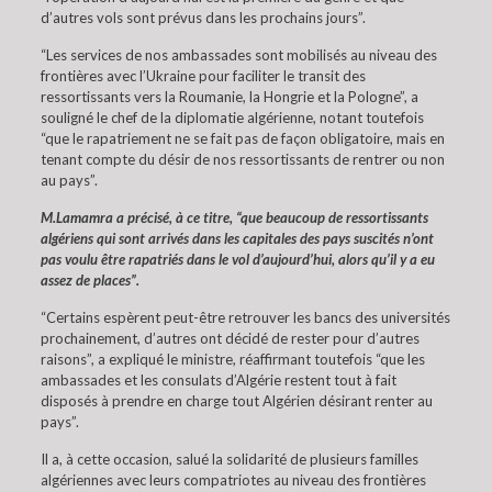
d’autres vols sont prévus dans les prochains jours”.
“Les services de nos ambassades sont mobilisés au niveau des
frontières avec l’Ukraine pour faciliter le transit des
ressortissants vers la Roumanie, la Hongrie et la Pologne”, a
souligné le chef de la diplomatie algérienne, notant toutefois
“que le rapatriement ne se fait pas de façon obligatoire, mais en
tenant compte du désir de nos ressortissants de rentrer ou non
au pays”.
M.Lamamra a précisé, à ce titre, “que beaucoup de ressortissants
algériens qui sont arrivés dans les capitales des pays suscités n’ont
pas voulu être rapatriés dans le vol d’aujourd’hui, alors qu’il y a eu
assez de places”.
“Certains espèrent peut-être retrouver les bancs des universités
prochainement, d’autres ont décidé de rester pour d’autres
raisons”, a expliqué le ministre, réaffirmant toutefois “que les
ambassades et les consulats d’Algérie restent tout à fait
disposés à prendre en charge tout Algérien désirant renter au
pays”.
Il a, à cette occasion, salué la solidarité de plusieurs familles
algériennes avec leurs compatriotes au niveau des frontières