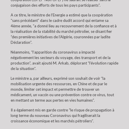
conjugaison des efforts de tous les pays participants”.
A ce titre, le ministre de l’Energie a estimé que la coopération
“sans précédant” dans le cadre dudit accord qui entame sa
4ème année, “a donné lieu au recouvrement de la confiance et à
la réalisation de la stabilité du marché pétrolier, se disant fier
“des premières initiatives de l’Algérie, couronnées par ladite
Déclaration”.
Néanmoins, “l’apparition du coronavirus a impacté
négativement les secteurs du voyage, des transport et de la
production”, avait ajouté M. Arkab, déplorant “l’évolution rapide
de la situation”.
Le ministre a, par ailleurs, exprimé son souhait de voir “la
mobilisation urgente des ressources, en Chine et de par le
monde, limiter cet impact et permettre de trouver un
médicament, un vaccin ou une prévention contre ce virus, tout
en mettant un terme aux pertes en vies humaines”.
Il a également mis en garde contre “le risque de propagation à
long terme du nouveau Coronavirus qui fragiliserait la
croissance économique et les marchés pétroliers”.