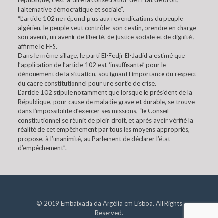
république, c’est-à-dire la consécration de l’Etat de droit,
l’alternative démocratique et sociale”.
“L’article 102 ne répond plus aux revendications du peuple
algérien, le peuple veut contrôler son destin, prendre en charge
son avenir, un avenir de liberté, de justice sociale et de dignité”,
affirme le FFS.
Dans le même sillage, le parti El-Fedjr El-Jadid a estimé que
l’application de l’article 102 est “insuffisante” pour le
dénouement de la situation, soulignant l’importance du respect
du cadre constitutionnel pour une sortie de crise.
L’article 102 stipule notamment que lorsque le président de la
République, pour cause de maladie grave et durable, se trouve
dans l’impossibilité d’exercer ses missions, “le Conseil
constitutionnel se réunit de plein droit, et après avoir vérifié la
réalité de cet empêchement par tous les moyens appropriés,
propose, à l’unanimité, au Parlement de déclarer l’état
d’empêchement”.
© 2019 Embaixada da Argélia em Lisboa. All Rights
Reserved.