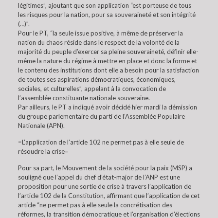
légitimes”, ajoutant que son application “est porteuse de tous
les risques pour la nation, pour sa souveraineté et son intégrité
(…)”.
Pour le PT, “la seule issue positive, à même de préserver la
nation du chaos réside dans le respect de la volonté de la
majorité du peuple d’exercer sa pleine souveraineté, définir elle-
même la nature du régime à mettre en place et donc la forme et
le contenu des institutions dont elle a besoin pour la satisfaction
de toutes ses aspirations démocratiques, économiques,
sociales, et culturelles”, appelant à la convocation de
l’assemblée constituante nationale souveraine.
Par ailleurs, le PT a indiqué avoir décidé hier mardi la démission
du groupe parlementaire du parti de l’Assemblée Populaire
Nationale (APN).
=L’application de l’article 102 ne permet pas à elle seule de
résoudre la crise=
Pour sa part, le Mouvement de la société pour la paix (MSP) a
souligné que l’appel du chef d’état-major de l’ANP est une
proposition pour une sortie de crise à travers l’application de
l’article 102 de la Constitution, affirmant que l’application de cet
article “ne permet pas à elle seule la concrétisation des
réformes, la transition démocratique et l’organisation d’élections