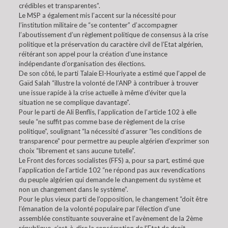
crédibles et transparentes”.
Le MSP a également mis l’accent sur la nécessité pour
l’institution militaire de “se contenter” d’accompagner
l’aboutissement d’un règlement politique de consensus à la crise
politique et la préservation du caractère civil de l’Etat algérien,
réitérant son appel pour la création d’une instance
indépendante d’organisation des élections.
De son côté, le parti Talaie El-Houriyate a estimé que l’appel de
Gaïd Salah “illustre la volonté de l’ANP à contribuer à trouver
une issue rapide à la crise actuelle à même d’éviter que la
situation ne se complique davantage”.
Pour le parti de Ali Benflis, l’application de l’article 102 à elle
seule “ne suffit pas comme base de règlement de la crise
politique”, soulignant “la nécessité d’assurer “les conditions de
transparence” pour permettre au peuple algérien d’exprimer son
choix “librement et sans aucune tutelle”.
Le Front des forces socialistes (FFS) a, pour sa part, estimé que
l’application de l’article 102 “ne répond pas aux revendications
du peuple algérien qui demande le changement du système et
non un changement dans le système”.
Pour le plus vieux parti de l’opposition, le changement “doit être
l’émanation de la volonté populaire par l’élection d’une
assemblée constituante souveraine et l’avènement de la 2ème