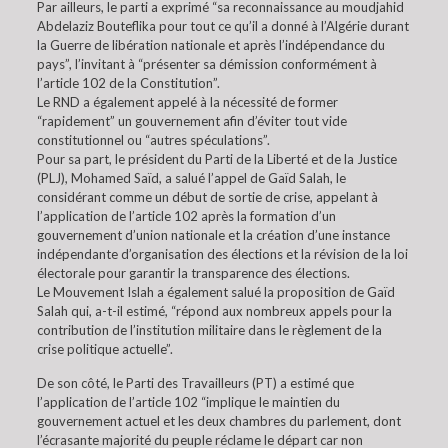
Par ailleurs, le parti a exprimé “sa reconnaissance au moudjahid
Abdelaziz Bouteflika pour tout ce qu’il a donné à l’Algérie durant
la Guerre de libération nationale et après l’indépendance du
pays”, l’invitant à “présenter sa démission conformément à
l’article 102 de la Constitution”.
Le RND a également appelé à la nécessité de former
“rapidement” un gouvernement afin d’éviter tout vide
constitutionnel ou “autres spéculations”.
Pour sa part, le président du Parti de la Liberté et de la Justice
(PLJ), Mohamed Saïd, a salué l’appel de Gaïd Salah, le
considérant comme un début de sortie de crise, appelant à
l’application de l’article 102 après la formation d’un
gouvernement d’union nationale et la création d’une instance
indépendante d’organisation des élections et la révision de la loi
électorale pour garantir la transparence des élections.
Le Mouvement Islah a également salué la proposition de Gaïd
Salah qui, a-t-il estimé, “répond aux nombreux appels pour la
contribution de l’institution militaire dans le règlement de la
crise politique actuelle”.
De son côté, le Parti des Travailleurs (PT) a estimé que
l’application de l’article 102 “implique le maintien du
gouvernement actuel et les deux chambres du parlement, dont
l’écrasante majorité du peuple réclame le départ car non