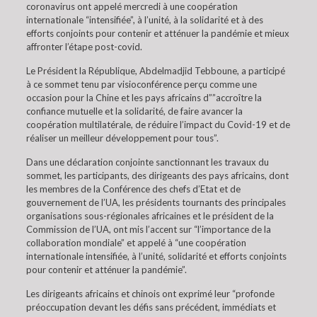
coronavirus ont appelé mercredi à une coopération
internationale “intensifiée”, à l’unité, à la solidarité et à des
efforts conjoints pour contenir et atténuer la pandémie et mieux
affronter l’étape post-covid.
Le Président la République, Abdelmadjid Tebboune, a participé
à ce sommet tenu par visioconférence perçu comme une
occasion pour la Chine et les pays africains d””accroître la
confiance mutuelle et la solidarité, de faire avancer la
coopération multilatérale, de réduire l’impact du Covid-19 et de
réaliser un meilleur développement pour tous”.
Dans une déclaration conjointe sanctionnant les travaux du
sommet, les participants, des dirigeants des pays africains, dont
les membres de la Conférence des chefs d’Etat et de
gouvernement de l’UA, les présidents tournants des principales
organisations sous-régionales africaines et le président de la
Commission de l’UA, ont mis l’accent sur “l’importance de la
collaboration mondiale” et appelé à “une coopération
internationale intensifiée, à l’unité, solidarité et efforts conjoints
pour contenir et atténuer la pandémie”.
Les dirigeants africains et chinois ont exprimé leur “profonde
préoccupation devant les défis sans précédent, immédiats et