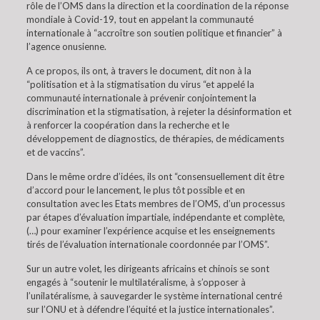
rôle de l’OMS dans la direction et la coordination de la réponse
mondiale à Covid-19, tout en appelant la communauté
internationale à “accroître son soutien politique et financier” à
l’agence onusienne.
A ce propos, ils ont, à travers le document, dit non à la
“politisation et à la stigmatisation du virus “et appelé la
communauté internationale à prévenir conjointement la
discrimination et la stigmatisation, à rejeter la désinformation et
à renforcer la coopération dans la recherche et le
développement de diagnostics, de thérapies, de médicaments
et de vaccins”.
Dans le même ordre d’idées, ils ont “consensuellement dit être
d’accord pour le lancement, le plus tôt possible et en
consultation avec les Etats membres de l’OMS, d’un processus
par étapes d’évaluation impartiale, indépendante et complète,
(…) pour examiner l’expérience acquise et les enseignements
tirés de l’évaluation internationale coordonnée par l’OMS”.
Sur un autre volet, les dirigeants africains et chinois se sont
engagés à “soutenir le multilatéralisme, à s’opposer à
l’unilatéralisme, à sauvegarder le système international centré
sur l’ONU et à défendre l’équité et la justice internationales”.