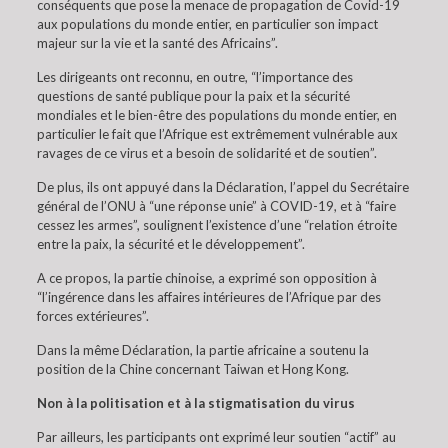
conséquents que pose la menace de propagation de Covid-19
aux populations du monde entier, en particulier son impact
majeur sur la vie et la santé des Africains”.
Les dirigeants ont reconnu, en outre, “l’importance des
questions de santé publique pour la paix et la sécurité
mondiales et le bien-être des populations du monde entier, en
particulier le fait que l’Afrique est extrêmement vulnérable aux
ravages de ce virus et a besoin de solidarité et de soutien”.
De plus, ils ont appuyé dans la Déclaration, l’appel du Secrétaire
général de l’ONU à “une réponse unie” à COVID-19, et à “faire
cessez les armes”, soulignent l’existence d’une “relation étroite
entre la paix, la sécurité et le développement”.
A ce propos, la partie chinoise, a exprimé son opposition à
“l’ingérence dans les affaires intérieures de l’Afrique par des
forces extérieures”.
Dans la même Déclaration, la partie africaine a soutenu la
position de la Chine concernant Taiwan et Hong Kong.
Non à la politisation et à la stigmatisation du virus
Par ailleurs, les participants ont exprimé leur soutien “actif” au