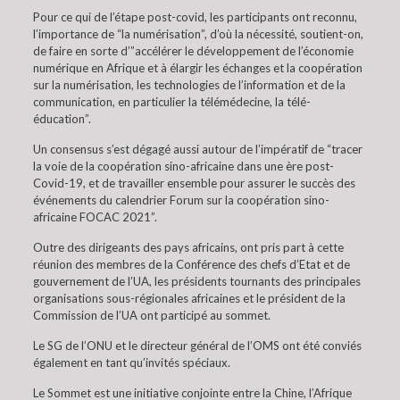
Pour ce qui de l’étape post-covid, les participants ont reconnu,
l’importance de “la numérisation”, d’où la nécessité, soutient-on,
de faire en sorte d’”accélérer le développement de l’économie
numérique en Afrique et à élargir les échanges et la coopération
sur la numérisation, les technologies de l’information et de la
communication, en particulier la télémédecine, la télé-
éducation”.
Un consensus s’est dégagé aussi autour de l’impératif de “tracer
la voie de la coopération sino-africaine dans une ère post-
Covid-19, et de travailler ensemble pour assurer le succès des
événements du calendrier Forum sur la coopération sino-
africaine FOCAC 2021”.
Outre des dirigeants des pays africains, ont pris part à cette
réunion des membres de la Conférence des chefs d’Etat et de
gouvernement de l’UA, les présidents tournants des principales
organisations sous-régionales africaines et le président de la
Commission de l’UA ont participé au sommet.
Le SG de l’ONU et le directeur général de l’OMS ont été conviés
également en tant qu’invités spéciaux.
Le Sommet est une initiative conjointe entre la Chine, l’Afrique