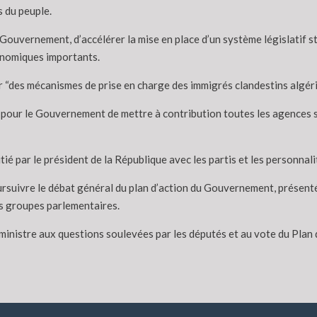
 du peuple.
le Gouvernement, d’accélérer la mise en place d’un système législatif 
conomiques importants.
“des mécanismes de prise en charge des immigrés clandestins algérien
 pour le Gouvernement de mettre à contribution toutes les agences s
tié par le président de la République avec les partis et les personnali
rsuivre le débat général du plan d’action du Gouvernement, présenté 
es groupes parlementaires.
ministre aux questions soulevées par les députés et au vote du Plan