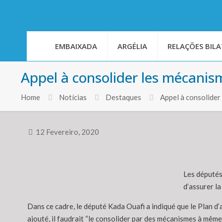
EMBAIXADA
ARGÉLIA
RELAÇÕES BILA
Appel à consolider les mécanism
Home
Notícias
Destaques
Appel à consolider 
12 Fevereiro, 2020
Les députés
d’assurer la
Dans ce cadre, le député Kada Ouafi a indiqué que le Plan d
ajouté, il faudrait “le consolider par des mécanismes à même 