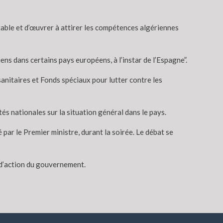
stable et d’œuvrer à attirer les compétences algériennes
s dans certains pays européens, à l’instar de l’Espagne”.
anitaires et Fonds spéciaux pour lutter contre les
tés nationales sur la situation général dans le pays.
par le Premier ministre, durant la soirée. Le débat se
 d’action du gouvernement.