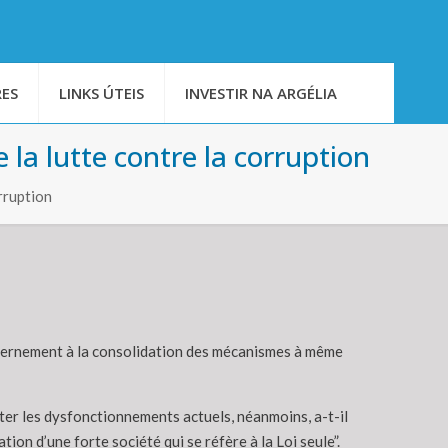
ES
LINKS ÚTEIS
INVESTIR NA ARGÉLIA
la lutte contre la corruption
rruption
uvernement à la consolidation des mécanismes à même
ter les dysfonctionnements actuels, néanmoins, a-t-il
ion d’une forte société qui se réfère à la Loi seule”.