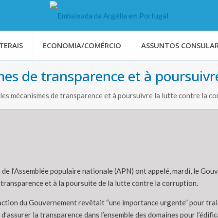
TERAIS
ECONOMIA/COMÉRCIO
ASSUNTOS CONSULAR
es de transparence et à poursuivre 
les mécanismes de transparence et à poursuivre la lutte contre la co
 de l’Assemblée populaire nationale (APN) ont appelé, mardi, le Go
 transparence et à la poursuite de la lutte contre la corruption.
’action du Gouvernement revêtait “une importance urgente” pour trai
d’assurer la transparence dans l’ensemble des domaines pour l’édificat