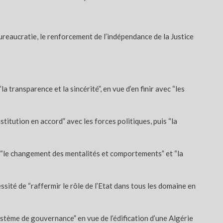
ureaucratie, le renforcement de l’indépendance de la Justice
a transparence et la sincérité”, en vue d’en finir avec “les
stitution en accord” avec les forces politiques, puis “la
”, “le changement des mentalités et comportements” et “la
ssité de “raffermir le rôle de l’Etat dans tous les domaine en
ystème de gouvernance” en vue de l’édification d’une Algérie