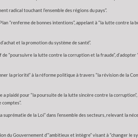
ement radical touchant l’ensemble des régions du pays”.
lan “renferme de bonnes intentions”, appelant à “la lutte contre la b
 d’achat et la promotion du système de santé”.
de “poursuivre la lutte contre la corruption et la fraude”, d’adopter “l
er la priorité” à la réforme politique à travers “la révision de la Con
a plaidé pour “la poursuite de la lutte sincère contre la corruption
e comptes”.
 suprématie de la Loi” dans l’ensemble des secteurs, relevant la néce
tion du Gouvernement d’”ambitieux et intègre” visant à “changer le s