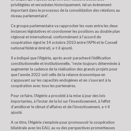
privilégiées et enracinées historiquement, tel un évènement
important dans le processus de la consolidation des relations au
niveau parlementaire”.
Ce groupe parlementaire va rapprocher les vues entre les deux
instances législatives et coordonner les positions au double plan
régional et international, conformément à l’accord de
coopération signé le 14 octobre 2010 entre l’APN et le Conseil
national fédéral émirati, a-t-il ajouté.
Il a indiqué que l’Algérie, après avoir parachevé l’édification
constitutionnelle et institutionnelle, “reste toujours déterminée à
augmenter la cadence de la réalisation des grands projets pour
que l’année 2022 soit celle de la relance économique en
s’appuyant sur les capacités endogènes et en s’ouvrant à la
coopération avec tous les partenaires.
Pour ce faire, l’Algérie a procédé à la mise à jour des lois
importantes, à l’instar de la loi sur l’investissement, à l’effet
d’améliorer le climat d’affaires et de l’investissement, a-t-il
ajouté.
A ce titre, l’Algérie s’emploie pour promouvoir la coopération
bilatérale avec les EAU, au vu des perspectives prometteuses