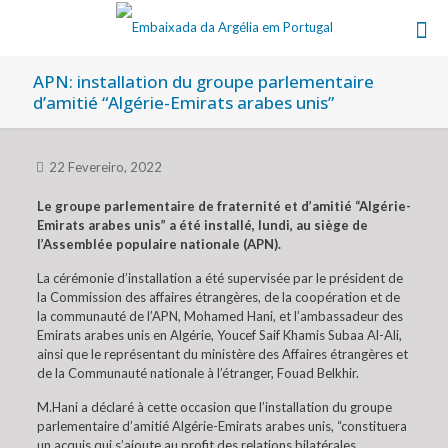
APN: installation du groupe parlementaire
d’amitié “Algérie-Emirats arabes unis”
22 Fevereiro, 2022
Le groupe parlementaire de fraternité et d’amitié “Algérie-
Emirats arabes unis” a été installé, lundi, au siège de
l’Assemblée populaire nationale (APN).
La cérémonie d’installation a été supervisée par le président de
la Commission des affaires étrangères, de la coopération et de
la communauté de l’APN, Mohamed Hani, et l’ambassadeur des
Emirats arabes unis en Algérie, Youcef Saif Khamis Subaa Al-Ali,
ainsi que le représentant du ministère des Affaires étrangères et
de la Communauté nationale à l’étranger, Fouad Belkhir.
M.Hani a déclaré à cette occasion que l’installation du groupe
parlementaire d’amitié Algérie-Emirats arabes unis, “constituera
un acquis qui s’ajoute au profit des relations bilatérales