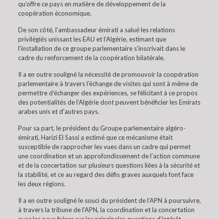
qu’offre ce pays en matière de développement de la
coopération économique.
De son côté, l’ambassadeur émirati a salué les relations
privilégiés unissant les EAU et l’Algérie, estimant que
l’installation de ce groupe parlementaire s’inscrivait dans le
cadre du renforcement de la coopération bilatérale.
Il a en outre souligné la nécessité de promouvoir la coopération
parlementaire à travers l’échange de visites qui sont à même de
permettre d’échanger des expériences, se félicitant à ce propos
des potentialités de l’Algérie dont peuvent bénéficier les Emirats
arabes unis et d’autres pays.
Pour sa part, le président du Groupe parlementaire algéro-
émirati, Harizi El Sassi a estimé que ce mécanisme était
susceptible de rapprocher les vues dans un cadre qui permet
une coordination et un approfondissement de l’action commune
et de la concertation sur plusieurs questions liées à la sécurité et
la stabilité, et ce au regard des défis graves auxquels font face
les deux régions.
Il a en outre souligné le souci du président de l’APN à poursuivre,
à travers la tribune de l’APN, la coordination et la concertation