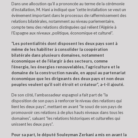
Dans une allocution qu’il a prononcée au terme de la cérémonie
d’installation, M. Hani a indiqué que “cette installation se veut un
évènement important dans le processus de raffermissement des
relations bilatérales, notamment au niveau parlementaire,
compte tenu des relations distinguées qui relient l’Algérie à
l’Espagne aux niveaux ,politique, économique et culturel”.
“Les potentialités dont disposent les deux pays sont à
même de les habiliter à consolider la coopération
bilatérale dans plusieurs domaines, notamment
économique et de l’élargir à des secteurs, comme
l’énergie, les énergies renouvelables, l’agriculture et le
domaine de la construction navale, en appui au partenariat
économique que les dirigeants des deux pays et non deux
peuples veulent qu’il soit étroit et créateur”, a-t-il ajouté.
De son côté, l’ambassadeur espagnol a fait part de “la
disposition de son pays à renforcer le niveau des relations qui
lient les deux pays”, mettant en avant “le souci de son pays de
promouvoir ces relations à de plus hauts niveaux dans tous les
domaines”, saluant “les relations historiques et culturelles qui
unissent les deux pays”.
Pour sa part, le député Souleyman Zerkani a mis en avant la