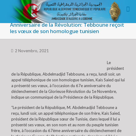
Anniversaire de la Révolution: Tebboune reçoit
les vœux de son homologue tunisien
2 Novembro, 2021
Le
président
de la République, Abdelmadjid Tebboune, a reçu, lundi soir, un
appel téléphonique de son homologue tunisien, Kais Saied qui lui
a présenté ses vœux, à l’occasion du 67e anniversaire du
déclenchement de la Glorieuse Révolution du 1e Novembre,
indique un communiqué de la Présidence de la République.
“Le président de la République, M. Abdelmadjid Tebboune a
reçu, lundi soir, un appel téléphonique de son frère, Kais Saied,
président de la République sœur de Tunisie, dans lequel il lui a
présenté ses vœux, en son nom et au nom du peuple tunisien
frère, à l’occasion du 67ème anniversaire du déclenchement de