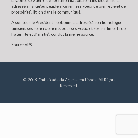
la glorieuse Guerre de libération nationale, dans lequel il lui a
adressé ainsi qu’au peuple algérien, ses vœux de bien-être et de
prospérité”, lit-on dans le communiqué.
A son tour, le Président Tebboune a adressé à son homologue
tunisien, ses remerciements pour ses vœux et ses sentiments de
fraternité et d’amitié”, conclut la même source.
Source APS
© 2019 Embaixada da Argélia em Lisboa. All Rights
Reserved.